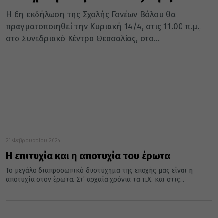
Η 6η εκδήλωση της Σχολής Γονέων Βόλου θα
πραγματοποιηθεί την Κυριακή 14/4, στις 11.00 π.μ.,
στο Συνεδριακό Κέντρο Θεσσαλίας, στο...
21 Φεβρουαρίου 2024
Η επιτυχία και η αποτυχία του έρωτα
Το μεγάλο διαπροσωπικό δυστύχημα της εποχής μας είναι η
αποτυχία στον έρωτα. Στ’ αρχαία χρόνια τα π.Χ. και στις...