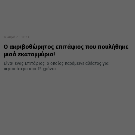
14 Απριλίου 2023
Ο ακριβοθώρητος επιτάφιος που πουλήθηκε
μισό εκατομμύριο!
Είναι ένας Επιτάφιος, ο οποίος παρέμεινε αθέατος για
περισσότερα από 75 χρόνια.