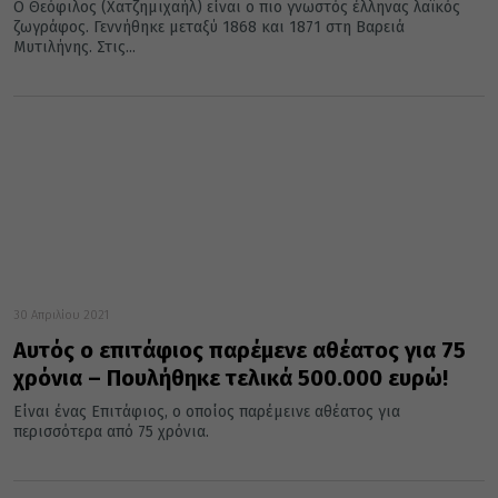
Ο Θεόφιλος (Χατζημιχαήλ) είναι ο πιο γνωστός έλληνας λαϊκός
ζωγράφος. Γεννήθηκε μεταξύ 1868 και 1871 στη Βαρειά
Μυτιλήνης. Στις...
30 Απριλίου 2021
Αυτός ο επιτάφιος παρέμενε αθέατος για 75
χρόνια – Πουλήθηκε τελικά 500.000 ευρώ!
Είναι ένας Επιτάφιος, ο οποίος παρέμεινε αθέατος για
περισσότερα από 75 χρόνια.