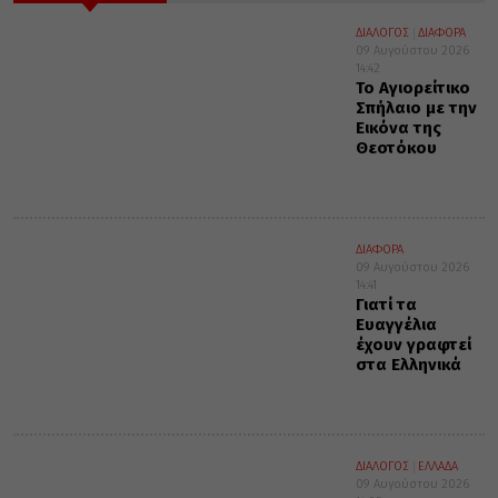
ΔΙΑΛΟΓΟΣ
ΔΙΑΦΟΡΑ
09 Αυγούστου 2026
14:42
Το Αγιορείτικο
Σπήλαιο με την
Εικόνα της
Θεοτόκου
ΔΙΑΦΟΡΑ
09 Αυγούστου 2026
14:41
Γιατί τα
Ευαγγέλια
έχουν γραφτεί
στα Ελληνικά
ΔΙΑΛΟΓΟΣ
ΕΛΛΑΔΑ
09 Αυγούστου 2026