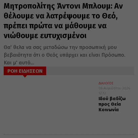
Μητροπολίτης Άντονι Μπλουμ: Αν
θέλουμε να λατρέψουμε το Θεό,
πρέπει πρώτα να μάθουμε να
νιώθουμε ευτυχισμένοι
Θα' θελα να σας μεταδώσω την προσωπική μου
βεβαιότητα ότι ο Θεός υπάρχει και είναι Πρόσωπο.
Και μ' αυτό...
ΡΟΗ ΕΙΔΗΣΕΩΝ
ΔΙΑΛΟΓΟΣ
06 Αυγούστου 2026
12:32
Ιδού βαδίζω
προς Θεία
Κοινωνία