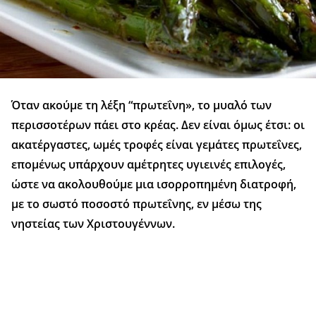
Όταν ακούμε τη λέξη “πρωτεΐνη», το μυαλό των
περισσοτέρων πάει στο κρέας. Δεν είναι όμως έτσι: οι
ακατέργαστες, ωμές τροφές είναι γεμάτες πρωτεΐνες,
επομένως υπάρχουν αμέτρητες υγιεινές επιλογές,
ώστε να ακολουθούμε μια ισορροπημένη διατροφή,
με το σωστό ποσοστό πρωτεΐνης, εν μέσω της
νηστείας των Χριστουγέννων.