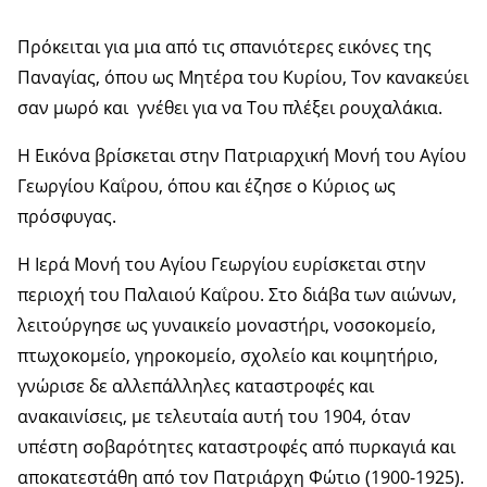
Πρόκειται για μια από τις σπανιότερες εικόνες της
Παναγίας, όπου ως Μητέρα του Κυρίου, Τον κανακεύει
σαν μωρό και γνέθει για να Του πλέξει ρουχαλάκια.
Η Εικόνα βρίσκεται στην Πατριαρχική Μονή του Αγίου
Γεωργίου Καΐρου, όπου και έζησε ο Κύριος ως
πρόσφυγας.
Η Ιερά Μονή του Αγίου Γεωργίου ευρίσκεται στην
περιοχή του Παλαιού Καΐρου. Στο διάβα των αιώνων,
λειτούργησε ως γυναικείο μοναστήρι, νοσοκομείο,
πτωχοκομείο, γηροκομείο, σχολείο και κοιμητήριο,
γνώρισε δε αλλεπάλληλες καταστροφές και
ανακαινίσεις, με τελευταία αυτή του 1904, όταν
υπέστη σοβαρότητες καταστροφές από πυρκαγιά και
αποκατεστάθη από τον Πατριάρχη Φώτιο (1900-1925).