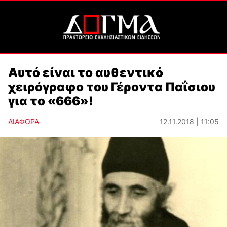
Αυτό είναι το αυθεντικό
χειρόγραφο του Γέροντα Παΐσιου
για το «666»!
ΔΙΑΦΟΡΑ
12.11.2018 | 11:05