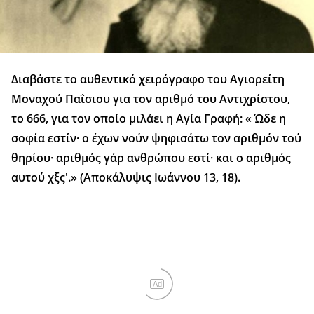
Διαβάστε το αυθεντικό χειρόγραφο του Αγιορείτη
Μοναχού Παΐσιου για τον αριθμό του Αντιχρίστου,
το 666, για τον οποίο μιλάει η Αγία Γραφή: « Ώδε η
σοφία εστίν· ο έχων νούν ψηφισάτω τον αριθμόν τού
θηρίου· αριθμός γάρ ανθρώπου εστί· και ο αριθμός
αυτού χξς'.» (Αποκάλυψις Ιωάννου 13, 18).
Ad