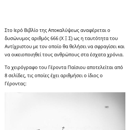
Στο Ιερό Βιβλίο της Αποκαλύψεως αναφέρεται ο
δυσώνυμος αριθμός 666 (Χ Ξ Σ) ως η ταυτότητα του
Αντίχριστου με τον οποίο θα θελήσει να σφραγίσει και
να οικειοποιηθεί τους ανθρώπους στα έσχατα χρόνια.
Το χειρόγραφο του Γέροντα Παΐσιου αποτελείται από
8 σελίδες, τις οποίες έχει αριθμήσει ο ίδιος ο
Γέροντας: