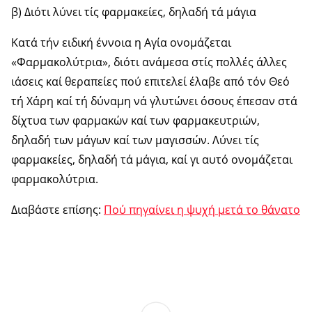
β) Διότι λύνει τίς φαρμακείες, δηλαδή τά μάγια
Κατά τήν ειδική έννοια η Αγία ονομάζεται
«Φαρμακολύτρια», διότι ανάμεσα στίς πολλές άλλες
ιάσεις καί θεραπείες πού επιτελεί έλαβε από τόν Θεό
τή Χάρη καί τή δύναμη νά γλυτώνει όσους έπεσαν στά
δίχτυα των φαρμακών καί των φαρμακευτριών,
δηλαδή των μάγων καί των μαγισσών. Λύνει τίς
φαρμακείες, δηλαδή τά μάγια, καί γι αυτό ονομάζεται
φαρμακολύτρια.
Διαβάστε επίσης:
Πού πηγαίνει η ψυχή μετά το θάνατο