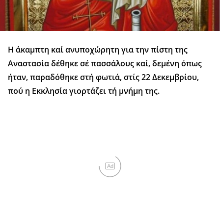
Η άκαμπτη καί ανυποχώρητη για την πίστη της
Αναστασία δέθηκε σέ πασσάλους καί, δεμένη όπως
ήταν, παραδόθηκε στή φωτιά, στίς 22 Δεκεμβρίου,
πού η Εκκλησία γιορτάζει τή μνήμη της.
Ad