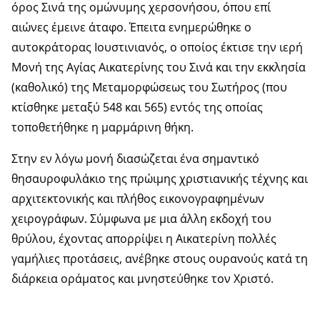
όρος Σινά της ομώνυμης χερσονήσου, όπου επί
αιώνες έμεινε άταφο. Έπειτα ενημερώθηκε ο
αυτοκράτορας Ιουστινιανός, ο οποίος έκτισε την ιερή
Μονή της Αγίας Αικατερίνης του Σινά και την εκκλησία
(καθολικό) της Μεταμορφώσεως του Σωτήρος (που
κτίσθηκε μεταξύ 548 και 565) εντός της οποίας
τοποθετήθηκε η μαρμάρινη θήκη.
Στην εν λόγω μονή διασώζεται ένα σημαντικό
θησαυροφυλάκιο της πρώιμης χριστιανικής τέχνης και
αρχιτεκτονικής και πλήθος εικονογραφημένων
χειρογράφων. Σύμφωνα με μια άλλη εκδοχή του
θρύλου, έχοντας απορρίψει η Αικατερίνη πολλές
γαμήλιες προτάσεις, ανέβηκε στους ουρανούς κατά τη
διάρκεια οράματος και μνηστεύθηκε τον Χριστό.