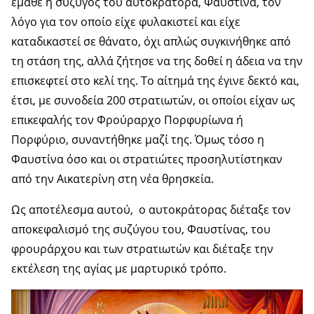
έμαθε η σύζυγος του αυτοκράτορα, Φαυστίνα, τον
λόγο για τον οποίο είχε φυλακιστεί και είχε
καταδικαστεί σε θάνατο, όχι απλώς συγκινήθηκε από
τη στάση της, αλλά ζήτησε να της δοθεί η άδεια να την
επισκεφτεί στο κελί της. Το αίτημά της έγινε δεκτό και,
έτσι, με συνοδεία 200 στρατιωτών, οι οποίοι είχαν ως
επικεφαλής τον Φρούραρχο Πορφυρίωνα ή
Πορφύριο, συναντήθηκε μαζί της. Όμως τόσο η
Φαυστίνα όσο και οι στρατιώτες προσηλυτίστηκαν
από την Αικατερίνη στη νέα θρησκεία.
Ως αποτέλεσμα αυτού, ο αυτοκράτορας διέταξε τον
αποκεφαλισμό της συζύγου του, Φαυστίνας, του
φρουράρχου και των στρατιωτών και διέταξε την
εκτέλεση της αγίας με μαρτυρικό τρόπο.