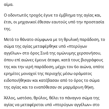
αίμα.
Ο οδοντωτός τροχός έγινε το έμβλημα της αγίας και,
έτσι, οι μηχανικοί έθεσαν εαυτούς υπό την προστασία
της.
Μετά το θάνατο σύμφωνα με τη θρυλική παράδοση, το
σώμα της αγίας μεταφέρθηκε υπό «πτερύγων
αγγέλων» στο όρος Σινά της ομώνυμης χερσονήσου,
όπου επί αιώνες έμεινε άταφο, κατά τους βιογράφους
της και την ιερή παράδοση, μέχρι τον 6ο αιώνα, οπότε
ερημίτες μοναχοί της περιοχής μέσω οράματος
ειδοποιήθηκαν και κατέβασαν από το όρος το σώμα
της αγίας και το εναπόθεσαν σε μαρμάρινη θήκη.
Άλλος, ωστόσο, θρύλος, θέλει το πάναγνο σώμα της
αγίας να μεταφέρεται υπό «πτερύγων αγγέλων» στο