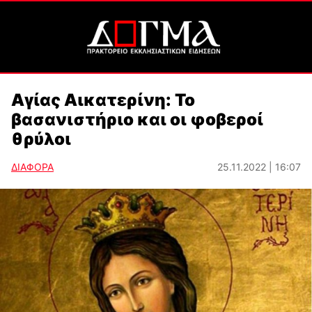
Αγίας Αικατερίνη: Το
βασανιστήριο και οι φοβεροί
θρύλοι
ΔΙΑΦΟΡΑ
25.11.2022 | 16:07