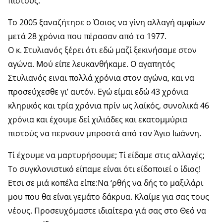
πιστούς.
Το 2005 ξαναζήτησε ο Όσιος να γίνη αλλαγή αμφίων
μετά 28 χρόνια που πέρασαν από το 1977.
Ο κ. Στυλιανός ξέρει ότι εδώ μαζί ξεκινήσαμε στον
αγώνα. Μού είπε λευκανθήκαμε. Ο αγαπητός
Στυλιανός ειναι πολλά χρόνια στον αγώνα, και να
προσεύχεσθε γι’ αυτόν. Εγώ είμαι εδώ 43 χρόνια
κληρικός και τρία χρόνια πρίν ως λαίκός, συνολικά 46
χρόνια και έχουμε δεί χιλιάδες και εκατομμύρια
πιστούς να περνουν μπροστά από τον Άγιο Ιωάννη.
Τί έχουμε να μαρτυρήσουμε; Τί είδαμε στις αλλαγές;
Το συγκλονιστικό είπαμε είναι ότι είδοποιεί ο ίδιος!
Ετσι σε μιά κοπέλα είπε:Να ‘ρθής να δής το μαξιλάρι
μου που θα είναι γεμάτο δάκρυα. Κλαίμε για σας τους
νέους. Προσευχόμαστε ιδιαίτερα γιά σας στο Θεό να