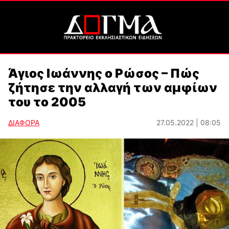
Άγιος Ιωάννης ο Ρώσος – Πώς
ζήτησε την αλλαγή των αμφίων
του το 2005
ΔΙΑΦΟΡΑ
27.05.2022 | 08:05