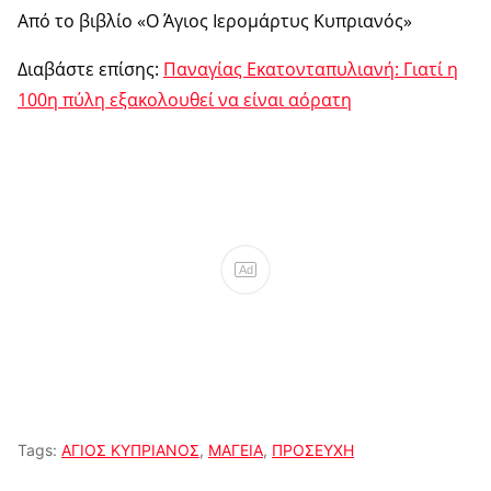
Από το βιβλίο «Ο Άγιος Ιερομάρτυς Κυπριανός»
Διαβάστε επίσης:
Παναγίας Εκατονταπυλιανή: Γιατί η
100η πύλη εξακολουθεί να είναι αόρατη
Ad
Tags:
ΑΓΙΟΣ ΚΥΠΡΙΑΝΟΣ
,
ΜΑΓΕΙΑ
,
ΠΡΟΣΕΥΧΗ