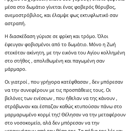
μέσα στο δωμάτιο γίνεται ένας φοβερός θόρυβος,
ανεμοστρόβιλος, και έλαμψε φως εκτυφλωτικό σαν
αστραπή.
Η διασκέδαση γύρισε σε φρίκη και τρόμο. Όλοι
έφευγαν φοβισμένοι από το δωμάτιο. Μόνο η Ζωή
στεκόταν ακίνητη, με την εικόνα του Αγίου κολλημένη
στο στήθος , απολιθωμένη και παγωμένη σαν
μάρμαρο.
Οι γιατροί , που γρήγορα κατέφθασαν , δεν μπόρεσαν
να την συνεφέρουν με τις προσπάθειες τους. Οι
βελόνες των ενέσεων , που ήθελαν να της κάνουν ,
στράβωναν και έσπαζαν καθώς κτυπούσαν πάνω στο
μαρμαρωμένο κορμί της! Θέλησαν να την μεταφέρουν
στο νοσοκομείο, αλά δεν μπόρεσαν να την
μετακινήσουν από την θέση της. Τα πόδια της λές και