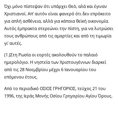
Όχι μόνο πίστεψαν ότι υπάρχει Θεό, αλά και έγιναν
Χριστιανοί. Απ’ αυτόν είναι φανερό ότι δεν επρόκειτο
για απλή ασθένεια, αλλά για κάποια θεϊκή οικονομία.
Αυτός έμπρακτα στερεώνει την πίστη, για να λυτρώσει
τους ανθρώπους από τις αμαρτίες και από τη τιμωρία
γι’ αυτές.
(1.)Στη Ρωσία οι εορτές ακολουθούν το παλαιό
ημερολόγιο. Η νηστεία των Χριστουγέννων διαρκεί
από τις 28 Νοεμβρίου μέχρι 6 Ιανουαρίου του
επόμενου έτους.
Από το περιοδικό ΟΣΙΟΣ ΓΡΗΓΟΡΙΟΣ, τεύχος 21 του
1996, της Ιεράς Μονής Οσίου Γρηγορίου Αγίου Όρους.