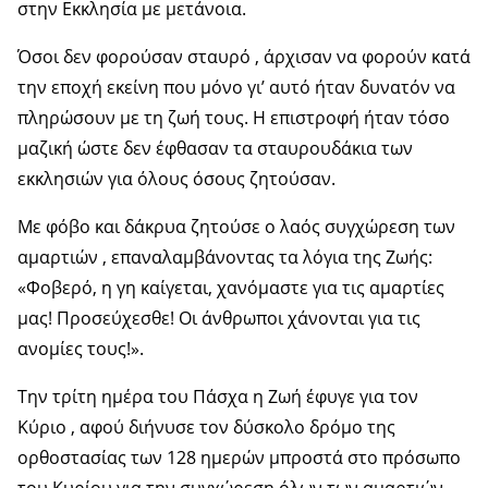
στην Εκκλησία με μετάνοια.
Όσοι δεν φορούσαν σταυρό , άρχισαν να φορούν κατά
την εποχή εκείνη που μόνο γι’ αυτό ήταν δυνατόν να
πληρώσουν με τη ζωή τους. Η επιστροφή ήταν τόσο
μαζική ώστε δεν έφθασαν τα σταυρουδάκια των
εκκλησιών για όλους όσους ζητούσαν.
Με φόβο και δάκρυα ζητούσε ο λαός συγχώρεση των
αμαρτιών , επαναλαμβάνοντας τα λόγια της Ζωής:
«Φοβερό, η γη καίγεται, χανόμαστε για τις αμαρτίες
μας! Προσεύχεσθε! Οι άνθρωποι χάνονται για τις
ανομίες τους!».
Την τρίτη ημέρα του Πάσχα η Ζωή έφυγε για τον
Κύριο , αφού διήνυσε τον δύσκολο δρόμο της
ορθοστασίας των 128 ημερών μπροστά στο πρόσωπο
του Κυρίου για την συγχώρεση όλων των αμαρτιών