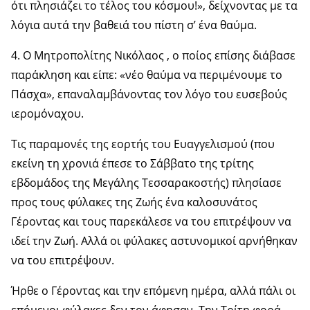
ότι πλησιάζει το τέλος του κόσμου!», δείχνοντας με τα
λόγια αυτά την βαθειά του πίστη σ’ ένα θαύμα.
4. Ο Μητροπολίτης Νικόλαος , ο ποίος επίσης διάβασε
παράκληση και είπε: «νέο θαύμα να περιμένουμε το
Πάσχα», επαναλαμβάνοντας τον λόγο του ευσεβούς
ιερομόναχου.
Τις παραμονές της εορτής του Ευαγγελισμού (που
εκείνη τη χρονιά έπεσε το Σάββατο της τρίτης
εβδομάδος της Μεγάλης Τεσσαρακοστής) πλησίασε
προς τους φύλακες της Ζωής ένα καλοσυνάτος
Γέροντας και τους παρεκάλεσε να του επιτρέψουν να
ιδεί την Ζωή. Αλλά οι φύλακες αστυνομικοί αρνήθηκαν
να του επιτρέψουν.
Ήρθε ο Γέροντας και την επόμενη ημέρα, αλλά πάλι οι
επόμενοι φύλακες δεν τον άφησαν. Την Τρίτη φορά