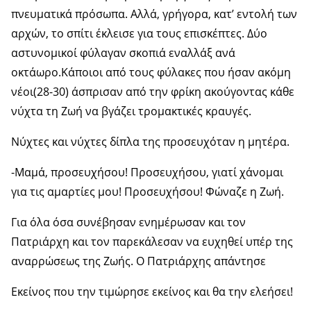
πνευματικά πρόσωπα. Αλλά, γρήγορα, κατ’ εντολή των
αρχών, το σπίτι έκλεισε για τους επισκέπτες. Δύο
αστυνομικοί φύλαγαν σκοπιά εναλλάξ ανά
οκτάωρο.Κάποιοι από τους φύλακες που ήσαν ακόμη
νέοι(28-30) άσπρισαν από την φρίκη ακούγοντας κάθε
νύχτα τη Ζωή να βγάζει τρομακτικές κραυγές.
Νύχτες και νύχτες δίπλα της προσευχόταν η μητέρα.
-Μαμά, προσευχήσου! Προσευχήσου, γιατί χάνομαι
για τις αμαρτίες μου! Προσευχήσου! Φώναζε η Ζωή.
Για όλα όσα συνέβησαν ενημέρωσαν και τον
Πατριάρχη και τον παρεκάλεσαν να ευχηθεί υπέρ της
αναρρώσεως της Ζωής. Ο Πατριάρχης απάντησε
Εκείνος που την τιμώρησε εκείνος και θα την ελεήσει!