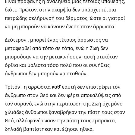
Είναι προφανής η αναλήθεια μιάς τέτοιας υπόθεσης,
διότι: Πρώτον, στην ακαμψία δεν υπάρχει τέτοια
πετρώδης σκλήρυνσή του δέρματος, ώστε οι γιατροί
να μη μπορούν να κάνουν ένεση στον άρρωστο.
Δεύτερον , μπορεί ένας τέτοιος άρρωστος να
μεταφερθεί από τόπο σε τόπο, ενώ η Ζωή δεν
μπορούσαν να την μετακινήσουν· αυτή στεκόταν
όρθια και μάλιστα τόσο πολύ που οι συνήθεις
άνθρωποι δεν μπορούν να σταθούν.
Τρίτον , η αρρώστια καθ’ εαυτή δεν επιστρέφει τον
άνθρωπο στον Θεό και δεν φέρει αποκαλύψεις από
τον ουρανό, ενώ στην περίπτωση της Ζωή όχι μόνο
χιλιάδες άνθρωποι ξαναβρήκαν την πίστη τους στον
Θεό, αλλά φανέρωσαν την πίστη τους έμπρακτα,
δηλαδή βαπτίστηκαν και έζησαν ηθικά.