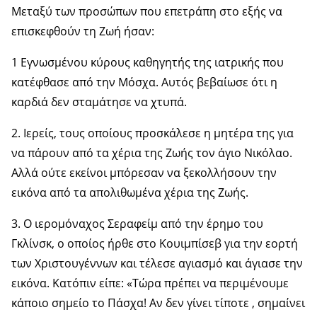
Μεταξύ των προσώπων που επετράπη στο εξής να
επισκεφθούν τη Ζωή ήσαν:
1 Εγνωσμένου κύρους καθηγητής της ιατρικής που
κατέφθασε από την Μόσχα. Αυτός βεβαίωσε ότι η
καρδιά δεν σταμάτησε να χτυπά.
2. Ιερείς, τους οποίους προσκάλεσε η μητέρα της για
να πάρουν από τα χέρια της Ζωής τον άγιο Νικόλαο.
Αλλά ούτε εκείνοι μπόρεσαν να ξεκολλήσουν την
εικόνα από τα απολιθωμένα χέρια της Ζωής.
3. Ο ιερομόναχος Σεραφείμ από την έρημο του
Γκλίνσκ, ο οποίος ήρθε στο Κουιμπίσεβ για την εορτή
των Χριστουγέννων και τέλεσε αγιασμό και άγιασε την
εικόνα. Κατόπιν είπε: «Τώρα πρέπει να περιμένουμε
κάποιο σημείο το Πάσχα! Αν δεν γίνει τίποτε , σημαίνει