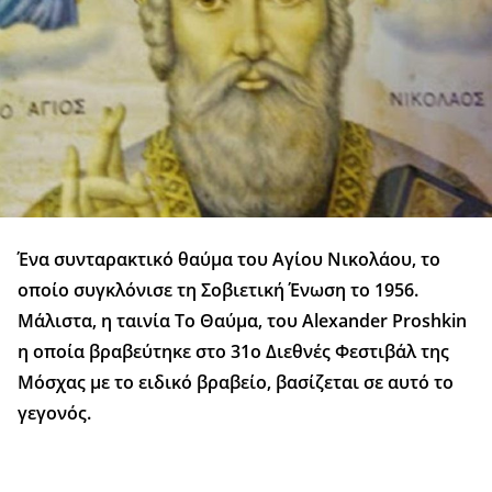
Ένα συνταρακτικό θαύμα του Αγίου Νικολάου, το
οποίο συγκλόνισε τη Σοβιετική Ένωση το 1956.
Μάλιστα, η ταινία Το Θαύμα, του Αlexander Proshkin
η οποία βραβεύτηκε στο 31ο Διεθνές Φεστιβάλ της
Μόσχας με το ειδικό βραβείο, βασίζεται σε αυτό το
γεγονός.