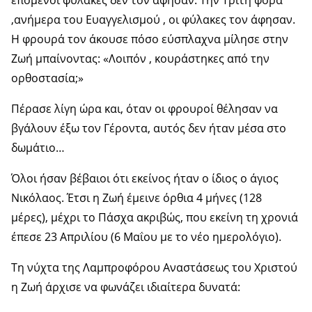
,ανήμερα του Ευαγγελισμού , οι φύλακες τον άφησαν.
Η φρουρά τον άκουσε πόσο εύσπλαχνα μίλησε στην
Ζωή μπαίνοντας: «Λοιπόν , κουράστηκες από την
ορθοστασία;»
Πέρασε λίγη ώρα και, όταν οι φρουροί θέλησαν να
βγάλουν έξω τον Γέροντα, αυτός δεν ήταν μέσα στο
δωμάτιο…
Όλοι ήσαν βέβαιοι ότι εκείνος ήταν ο ίδιος ο άγιος
Νικόλαος. Έτσι η Ζωή έμεινε όρθια 4 μήνες (128
μέρες), μέχρι το Πάσχα ακριβώς, που εκείνη τη χρονιά
έπεσε 23 Απριλίου (6 Μαΐου με το νέο ημερολόγιο).
Τη νύχτα της Λαμπροφόρου Αναστάσεως του Χριστού
η Ζωή άρχισε να φωνάζει ιδιαίτερα δυνατά: