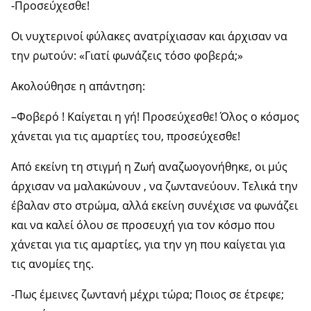
-Προσεύχεσθε!
Οι νυχτερινοί φύλακες ανατρίχιασαν και άρχισαν να
την ρωτούν: «Γιατί φωνάζεις τόσο φοβερά;»
Ακολούθησε η απάντηση:
–Φοβερό ! Καίγεται η γή! Προσεύχεσθε! Όλος ο κόσμος
χάνεται για τις αμαρτίες του, προσεύχεσθε!
Από εκείνη τη στιγμή η Ζωή αναζωογονήθηκε, οι μύς
άρχισαν να μαλακώνουν , να ζωντανεύουν. Τελικά την
έβαλαν στο στρώμα, αλλά εκείνη συνέχισε να φωνάζει
και να καλεί όλου σε προσευχή για τον κόσμο που
χάνεται για τις αμαρτίες, για την γη που καίγεται για
τις ανομίες της.
-Πως έμεινες ζωντανή μέχρι τώρα; Ποιος σε έτρεφε;