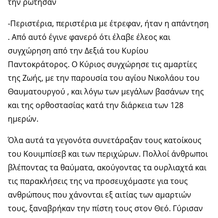
την ρώτησαν
-Περιστέρια, περιστέρια με έτρεφαν, ήταν η απάντηση
. Από αυτό έγινε φανερό ότι έλαβε έλεος και
συγχώρηση από την Δεξιά του Κυρίου
Παντοκράτορος. Ο Κύριος συγχώρησε τις αμαρτίες
της Ζωής, με την παρουσία του αγίου Νικολάου του
Θαυματουργού , και λόγω των μεγάλων βασάνων της
και της ορθοστασίας κατά την διάρκεια των 128
ημερών.
Όλα αυτά τα γεγονότα συνετάραξαν τους κατοίκους
του Κουιμπίσεβ και των περιχώρων. Πολλοί άνθρωποι
βλέποντας τα θαύματα, ακούγοντας τα ουρλιαχτά και
τις παρακλήσεις της να προσευχόμαστε για τους
ανθρώπους που χάνονται εξ αιτίας των αμαρτιών
τους, ξαναβρήκαν την πίστη τους στον Θεό. Γύρισαν