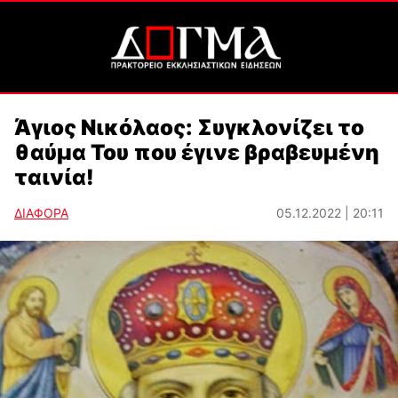
Άγιος Νικόλαος: Συγκλονίζει το
θαύμα Του που έγινε βραβευμένη
ταινία!
ΔΙΑΦΟΡΑ
05.12.2022 | 20:11