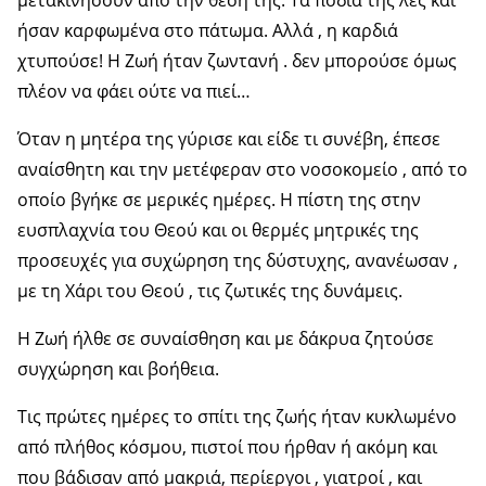
ήσαν καρφωμένα στο πάτωμα. Αλλά , η καρδιά
χτυπούσε! Η Ζωή ήταν ζωντανή . δεν μπορούσε όμως
πλέον να φάει ούτε να πιεί…
Όταν η μητέρα της γύρισε και είδε τι συνέβη, έπεσε
αναίσθητη και την μετέφεραν στο νοσοκομείο , από το
οποίο βγήκε σε μερικές ημέρες. Η πίστη της στην
ευσπλαχνία του Θεού και οι θερμές μητρικές της
προσευχές για συχώρηση της δύστυχης, ανανέωσαν ,
με τη Χάρι του Θεού , τις ζωτικές της δυνάμεις.
Η Ζωή ήλθε σε συναίσθηση και με δάκρυα ζητούσε
συγχώρηση και βοήθεια.
Τις πρώτες ημέρες το σπίτι της ζωής ήταν κυκλωμένο
από πλήθος κόσμου, πιστοί που ήρθαν ή ακόμη και
που βάδισαν από μακριά, περίεργοι , γιατροί , και