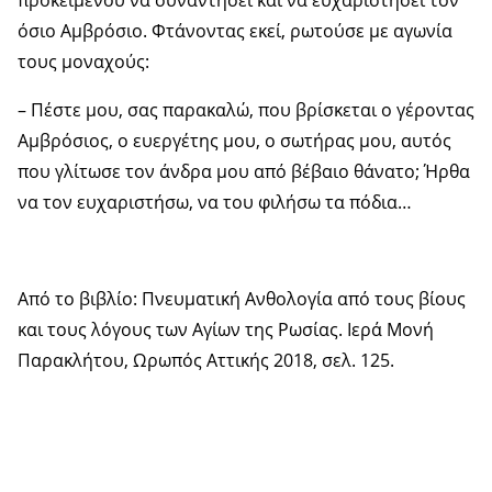
προκειμένου να συναντήσει και να ευχαριστήσει τον
όσιο Αμβρόσιο. Φτάνοντας εκεί, ρωτούσε με αγωνία
τους μοναχούς:
– Πέστε μου, σας παρακαλώ, που βρίσκεται ο γέροντας
Αμβρόσιος, ο ευεργέτης μου, ο σωτήρας μου, αυτός
που γλίτωσε τον άνδρα μου από βέβαιο θάνατο; Ήρθα
να τον ευχαριστήσω, να του φιλήσω τα πόδια…
Από το βιβλίο: Πνευματική Ανθολογία από τους βίους
και τους λόγους των Αγίων της Ρωσίας. Ιερά Μονή
Παρακλήτου, Ωρωπός Αττικής 2018, σελ. 125.