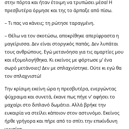
στην πόρτα και ήταν έτοιμη να τρυπώσει μέσα! Η
πρεσβυτέρα όρμησε και της το άρπαξε από πίσω.
– Τι πας να κάνεις; τη ρώτησε ταραγμένη.
– Θέλω να τον σκοτώσω, αποκρίθηκε απερίφραστα η
μαγείρισσα. Δεν είναι στοργικός παπάς. Δεν λυπάται
τους ανθρώπους. Εγώ μετανόησα για τις αμαρτίες μου
και εξομολογήθηκα. Κι εκείνος με φόρτωσε μ’ ένα
σωρό μετάνοιες! Δεν με σπλαχνίστηκε. Ούτε κι εγώ θα
τον σπλαχνιστώ!
Την κρίσιμη εκείνη ώρα η πρεσβυτέρα, ενεργώντας
ψύχραιμα και συνετά, έκανε πως πήγε ν’ αφήσει το
μαχαίρι στο διπλανό δωμάτιο. Αλλά βρήκε την
ευκαιρία να στείλει κάποιον στον αστυνόμο. Εκείνος
ήρθε γρήγορα και πήρε από το σπίτι την επικίνδυνη