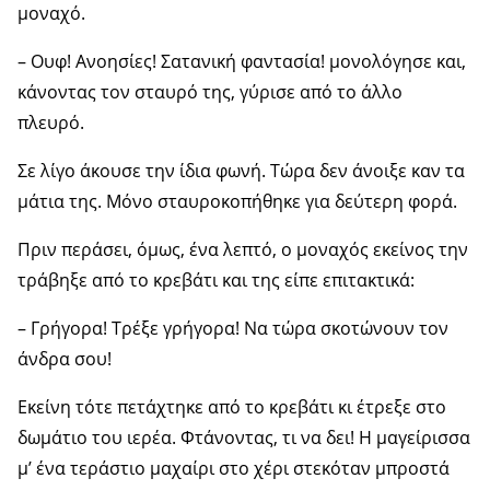
μοναχό.
– Ουφ! Ανοησίες! Σατανική φαντασία! μονολόγησε και,
κάνοντας τον σταυρό της, γύρισε από το άλλο
πλευρό.
Σε λίγο άκουσε την ίδια φωνή. Τώρα δεν άνοιξε καν τα
μάτια της. Μόνο σταυροκοπήθηκε για δεύτερη φορά.
Πριν περάσει, όμως, ένα λεπτό, ο μοναχός εκείνος την
τράβηξε από το κρεβάτι και της είπε επιτακτικά:
– Γρήγορα! Τρέξε γρήγορα! Να τώρα σκοτώνουν τον
άνδρα σου!
Εκείνη τότε πετάχτηκε από το κρεβάτι κι έτρεξε στο
δωμάτιο του ιερέα. Φτάνοντας, τι να δει! Η μαγείρισσα
μ’ ένα τεράστιο μαχαίρι στο χέρι στεκόταν μπροστά