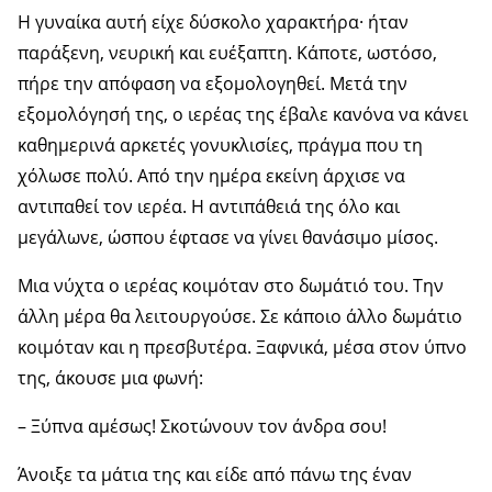
Η γυναίκα αυτή είχε δύσκολο χαρακτήρα· ήταν
παράξενη, νευρική και ευέξαπτη. Κάποτε, ωστόσο,
πήρε την απόφαση να εξομολογηθεί. Μετά την
εξομολόγησή της, ο ιερέας της έβαλε κανόνα να κάνει
καθημερινά αρκετές γονυκλισίες, πράγμα που τη
χόλωσε πολύ. Από την ημέρα εκείνη άρχισε να
αντιπαθεί τον ιερέα. Η αντιπάθειά της όλο και
μεγάλωνε, ώσπου έφτασε να γίνει θανάσιμο μίσος.
Μια νύχτα ο ιερέας κοιμόταν στο δωμάτιό του. Την
άλλη μέρα θα λειτουργούσε. Σε κάποιο άλλο δωμάτιο
κοιμόταν και η πρεσβυτέρα. Ξαφνικά, μέσα στον ύπνο
της, άκουσε μια φωνή:
– Ξύπνα αμέσως! Σκοτώνουν τον άνδρα σου!
Άνοιξε τα μάτια της και είδε από πάνω της έναν