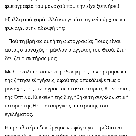
φωτογραφία του μοναχού που την είχε ξυπνήσει!
Έξαλλη από χαρά αλλά και γεμάτη αγωνία άρχισε να
φωνάζει στην αδελφή της:
– Πού τη βρήκες αυτή τη φωτογραφία; Ποιος είναι
αυτός ο μοναχός ή μάλλον ο άγγελος του Θεού; Ζει ή
δεν ζει ο σωτήρας μας;
Με δυσκολία η έκπληκτη αδελφή της την ηρέμησε και
της ζήτησε εξηγήσεις, αφού της αποκάλυψε πως ο
μοναχός της φωτογραφίας ήταν ο στάρετς Αμβρόσιος
της Όπτινα. Κι εκείνη της διηγήθηκε τη συγκλονιστική
ιστορία της θαυματουργικής αποτροπής του
εγκλήματος.
Η πρεσβυτέρα δεν άργησε να φύγει για την Όπτινα