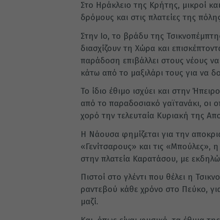
Στο Ηράκλειο της Κρήτης, μικροί κα
δρόμους και στις πλατείες της πόλη
Στην Ιο, το βράδυ της Τσικνοπέμπτ
διασχίζουν τη Χώρα και επισκέπτοντ
παράδοση επιβάλλει στους νέους να
κάτω από το μαξιλάρι τους για να δ
Το ίδιο έθιμο ισχύει και στην Ήπειρο
από το παραδοσιακό γαϊτανάκι, οι ο
χορό την τελευταία Κυριακή της Απο
Η Νάουσα φημίζεται για την αποκρι
«Γενίτσαρους» και τις «Μπούλες», η
στην πλατεία Καρατάσου, με εκδηλώ
Πιστοί στο γλέντι που θέλει η Τσικν
ραντεβού κάθε χρόνο στο Πεύκο, για
μαζί.