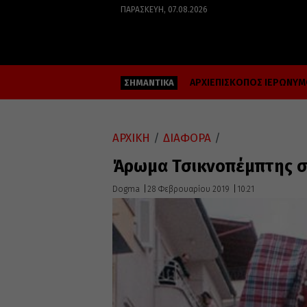
ΠΑΡΑΣΚΕΥΉ, 07.08.2026
ΑΡΧΙΕΠΙΣΚΟΠΟΣ ΙΕΡΩΝΥ
ΣΗΜΑΝΤΙΚΑ
ΑΡΧΙΚΗ
/
ΔΙΑΦΟΡΑ
/
Άρωμα Τσικνοπέμπτης σε
Dogma
28 Φεβρουαρίου 2019
10:21