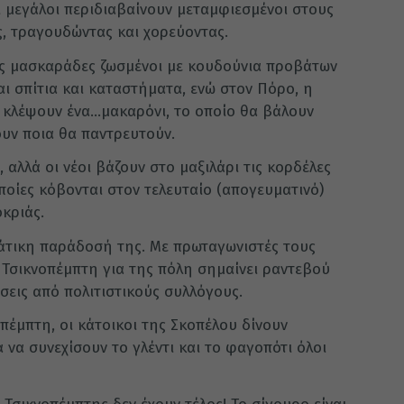
ι μεγάλοι περιδιαβαίνουν μεταμφιεσμένοι στους
ς, τραγουδώντας και χορεύοντας.
ης μασκαράδες ζωσμένοι με κουδούνια προβάτων
αι σπίτια και καταστήματα, ενώ στον Πόρο, η
 κλέψουν ένα…μακαρόνι, το οποίο θα βάλουν
ουν ποια θα παντρευτούν.
, αλλά οι νέοι βάζουν στο μαξιλάρι τις κορδέλες
ποίες κόβονται στον τελευταίο (απογευματινό)
κριάς.
άτικη παράδοσή της. Με πρωταγωνιστές τους
 Τσικνοπέμπτη για της πόλη σημαίνει ραντεβού
σεις από πολιτιστικούς συλλόγους.
οπέμπτη, οι κάτοικοι της Σκοπέλου δίνουν
 να συνεχίσουν το γλέντι και το φαγοπότι όλοι