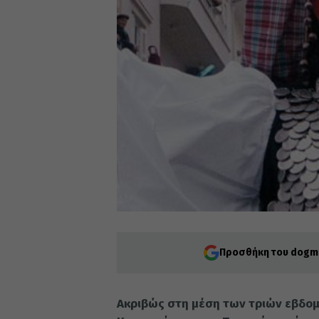
Προσθήκη του dogma
Ακριβώς στη μέση των τριών εβδο