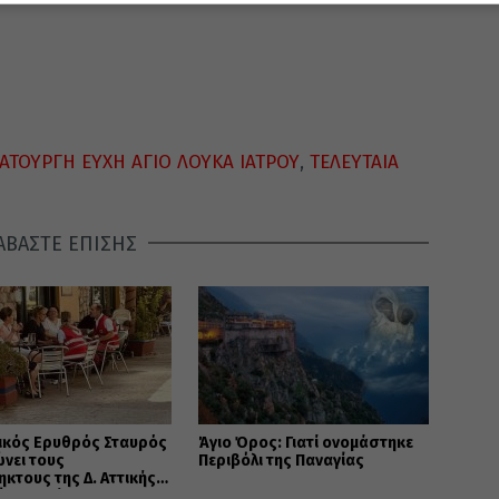
ΑΤΟΥΡΓΗ ΕΥΧΗ ΑΓΙΟ ΛΟΥΚΑ ΙΑΤΡΟΥ
,
ΤΕΛΕΥΤΑΙΑ
ΑΒΑΣΤΕ ΕΠΙΣΗΣ
ικός Ερυθρός Σταυρός
Άγιο Όρος: Γιατί ονομάστηκε
νει τους
Περιβόλι της Παναγίας
κτους της Δ. Αττικής
μέτρα στήριξης της