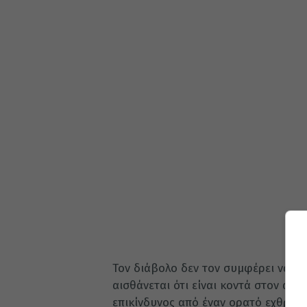
Τον διάβολο δεν τον συμφέρει να δεχ
αισθάνεται ότι είναι κοντά στον άν
επικίνδυνος από έναν ορατό εχθρό. 