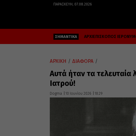
ΠΑΡΑΣΚΕΥΉ, 07.08.2026
ΑΡΧΙΕΠΙΣΚΟΠΟΣ ΙΕΡΩΝΥ
ΣΗΜΑΝΤΙΚΑ
ΑΡΧΙΚΗ
/
ΔΙΑΦΟΡΑ
/
Αυτά ήταν τα τελευταία 
Ιατρού!
Dogma
10 Ιουνίου 2026
18:29