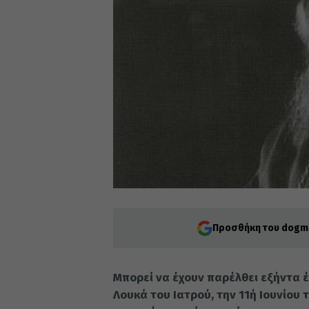
Προσθήκη του dogma
Μπορεί να έχουν παρέλθει εξήντα έ
Λουκά του Ιατρού, την 11ή Ιουνίου 