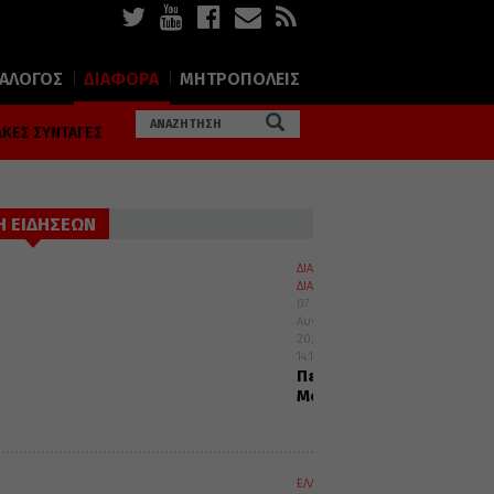
ΙΑΛΟΓΟΣ
ΔΙΑΦΟΡΑ
ΜΗΤΡΟΠΟΛΕΙΣ
ΚΕΣ ΣΥΝΤΑΓΕΣ
Η ΕΙΔΗΣΕΩΝ
ΔΙΑΛΟΓΟΣ
ΔΙΑΦΟΡΑ
07
Αυγούστου
2026
14:10
Περί
Μοναχισμού
ΕΛΛΑΔΑ