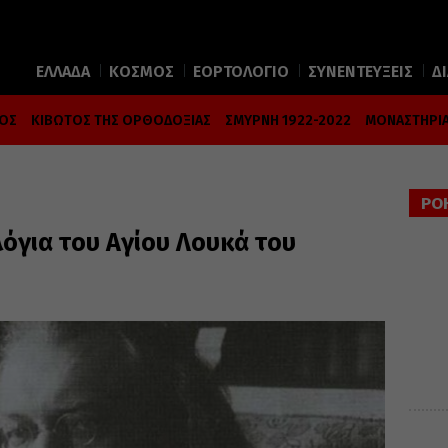
ΕΛΛΑΔΑ
ΚΟΣΜΟΣ
ΕΟΡΤΟΛΟΓΙΟ
ΣΥΝΕΝΤΕΥΞΕΙΣ
Δ
ΜΟΣ
ΚΙΒΩΤΟΣ ΤΗΣ ΟΡΘΟΔΟΞΙΑΣ
ΣΜΥΡΝΗ 1922-2022
ΜΟΝΑΣΤΗΡΙΑ
ΡΟ
λόγια του Αγίου Λουκά του