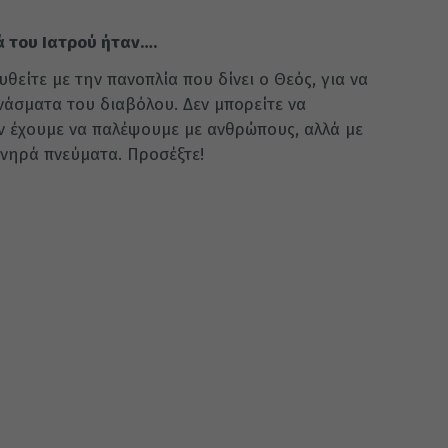
ά του Ιατρού ήταν….
θείτε με την πανοπλία που δίνει ο Θεός, για να
νάσματα του διαβόλου. Δεν μπορείτε να
εν έχουμε να παλέψουμε με ανθρώπους, αλλά με
ονηρά πνεύματα. Προσέξτε!