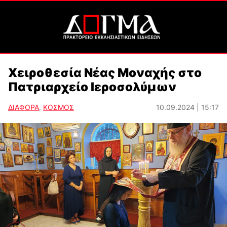
Χειροθεσία Νέας Μοναχής στο
Πατριαρχείο Ιεροσολύμων
ΔΙΑΦΟΡΑ
,
ΚΟΣΜΟΣ
10.09.2024 | 15:17