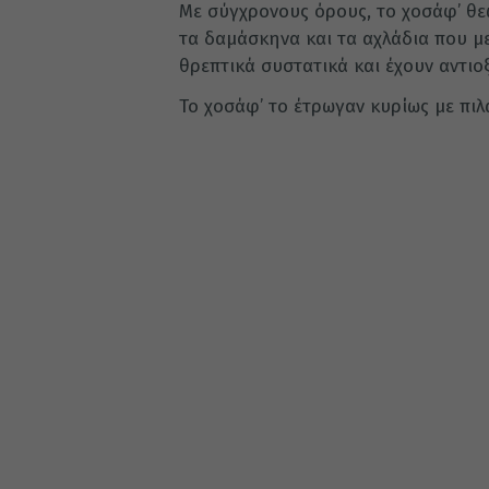
Με σύγχρονους όρους, το χοσάφ’ θε
τα δαμάσκηνα και τα αχλάδια που με
θρεπτικά συστατικά και έχουν αντιο
Το χοσάφ’ το έτρωγαν κυρίως με πιλάφ