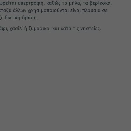
ωρείται υπερτροφή, καθώς τα μήλα, τα βερίκοκα,
ταξύ άλλων χρησιμοποιούνται είναι πλούσια σε
ξειδωτική δράση.
ι, χασίλ’ ή ζυμαρικά, και κατά τις νηστείες.