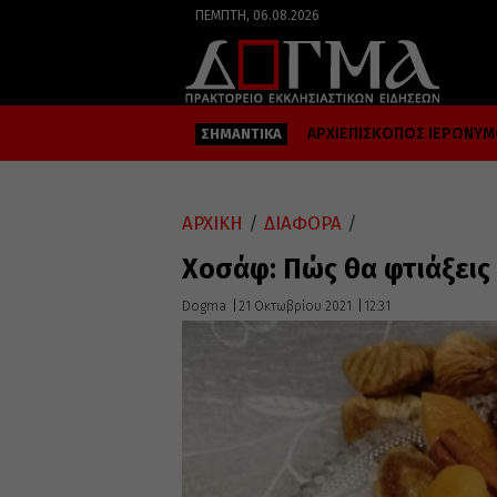
ΠΈΜΠΤΗ, 06.08.2026
ΑΡΧΙΕΠΙΣΚΟΠΟΣ ΙΕΡΩΝΥ
ΣΗΜΑΝΤΙΚΑ
ΑΡΧΙΚΗ
/
ΔΙΑΦΟΡΑ
/
Χοσάφ: Πώς θα φτιάξεις
Dogma
21 Οκτωβρίου 2021
12:31