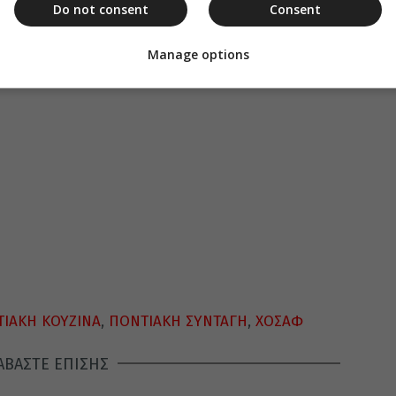
Do not consent
Consent
ακές συνταγές.
Manage options
ΙΑΚΗ ΚΟΥΖΙΝΑ
,
ΠΟΝΤΙΑΚΗ ΣΥΝΤΑΓΗ
,
ΧΟΣΑΦ
ΑΒΑΣΤΕ ΕΠΙΣΗΣ