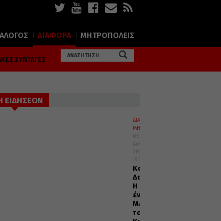
ΙΑΛΟΓΟΣ
ΔΙΑΦΟΡΑ
ΜΗΤΡΟΠΟΛΕΙΣ
ΚΕΣ ΣΥΝΤΑΓΕΣ
Η ΕΙΔΗΣΕΩΝ
ΔΙΑΛΟΓΟΣ
ΜΗΤΡΟΠΟΛΕΙΣ
06
Αυγούστου
2026
19:32
Καισαριανής
Δανιήλ:
Η
ένδοξη
Μεταμόρφωση
του