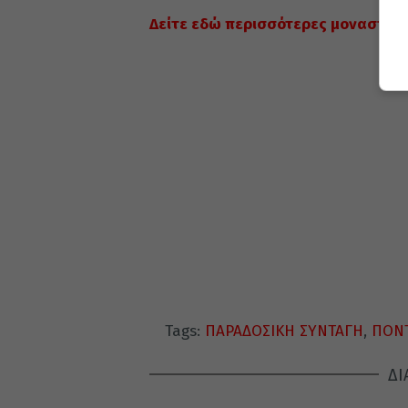
Δείτε εδώ περισσότερες μοναστηρι
Tags:
ΠΑΡΑΔΟΣΙΚΗ ΣΥΝΤΑΓΗ
,
ΠΟΝΤ
ΔΙ