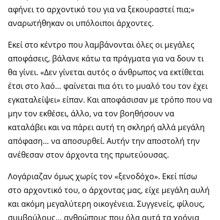
αφήνει το αρχοντικό του για να ξεκουραστεί πια;»
αναρωτήθηκαν οι υπόλοιποι άρχοντες.
Εκεί στο κέντρο που λαμβάνονται όλες οι μεγάλες
αποφάσεις, βάλανε κάτω τα πράγματα για να δουν τι
θα γίνει. «Δεν γίνεται αυτός ο άνθρωπος να εκτίθεται
έτσι στο λαό… φαίνεται πια ότι το μυαλό του τον έχει
εγκαταλείψει» είπαν. Και αποφάσισαν με τρόπο που να
μην τον εκθέσει, άλλο, να τον βοηθήσουν να
καταλάβει και να πάρει αυτή τη σκληρή αλλά μεγάλη
απόφαση… να αποσυρθεί. Αυτήν την αποστολή την
ανέθεσαν στον άρχοντα της πρωτεύουσας.
Λογάριαζαν όμως χωρίς τον «ξενοδόχο». Εκεί πίσω
στο αρχοντικό του, ο άρχοντας μας, είχε μεγάλη αυλή
και ακόμη μεγαλύτερη οικογένεια. Συγγενείς, φίλους,
συμβούλους… ανθρώπους που όλα αυτά τα χρόνια