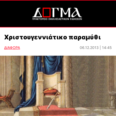
Χριστουγεννιάτικο παραμύθι
ΔΙΑΦΟΡΑ
06.12.2013 | 14:45