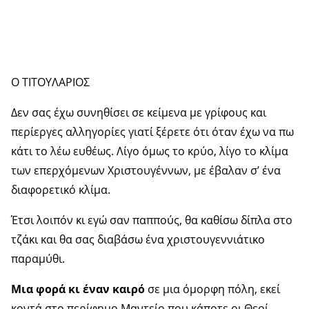
Ο ΤΙΤΟΥΛΑΡΙΟΣ
Δεν σας έχω συνηθίσει σε κείμενα με γρίφους και
περίεργες αλληγορίες γιατί ξέρετε ότι όταν έχω να πω
κάτι το λέω ευθέως. Λίγο όμως το κρύο, λίγο το κλίμα
των επερχόμενων Χριστουγέννων, με έβαλαν σ’ ένα
διαφορετικό κλίμα.
Έτσι λοιπόν κι εγώ σαν παππούς, θα καθίσω δίπλα στο
τζάκι και θα σας διαβάσω ένα χριστουγεννιάτικο
παραμύθι.
Μια φορά κι έναν καιρό
σε μια όμορφη πόλη, εκεί
κοντά στο περίφημο Μαντείο που κάποτε οι Θεοί