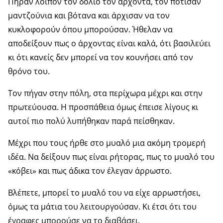
Πήραν λοιπόν τον δόλιο τον άρχοντα, τον πότισαν
μαντζούνια και βότανα και άρχισαν να τον
κυκλοφορούν όπου μπορούσαν. Ήθελαν να
αποδείξουν πως ο άρχοντας είναι καλά, ότι βασιλεύει
κι ότι κανείς δεν μπορεί να τον κουνήσει από τον
θρόνο του.
Τον πήγαν στην πόλη, στα περίχωρα μέχρι και στην
πρωτεύουσα. Η προσπάθεια όμως έπεισε λίγους κι
αυτοί πιο πολύ λυπήθηκαν παρά πείσθηκαν.
Μέχρι που τους ήρθε στο μυαλό μια ακόμη τρομερή
ιδέα. Να δείξουν πως είναι ρήτορας, πως το μυαλό του
«κόβει» και πως άδικα τον έλεγαν άρρωστο.
Βλέπετε, μπορεί το μυαλό του να είχε αρρωστήσει,
όμως τα μάτια του λειτουργούσαν. Κι έτσι ότι του
έγραφες μπορούσε να το διαβάσει.