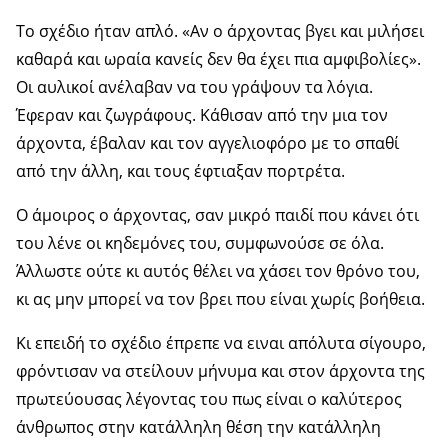
Το σχέδιο ήταν απλό. «Αν ο άρχοντας βγει και μιλήσει
καθαρά και ωραία κανείς δεν θα έχει πια αμφιβολίες».
Οι αυλικοί ανέλαβαν να του γράψουν τα λόγια.
Έφεραν και ζωγράφους. Κάθισαν από την μια τον
άρχοντα, έβαλαν και τον αγγελιοφόρο με το σπαθί
από την άλλη, και τους έφτιαξαν πορτρέτα.
Ο άμοιρος ο άρχοντας, σαν μικρό παιδί που κάνει ότι
του λένε οι κηδεμόνες του, συμφωνούσε σε όλα.
Άλλωστε ούτε κι αυτός θέλει να χάσει τον θρόνο του,
κι ας μην μπορεί να τον βρει που είναι χωρίς βοήθεια.
Κι επειδή το σχέδιο έπρεπε να ειναι απόλυτα σίγουρο,
φρόντισαν να στείλουν μήνυμα και στον άρχοντα της
πρωτεύουσας λέγοντας του πως είναι ο καλύτερος
άνθρωπος στην κατάλληλη θέση την κατάλληλη