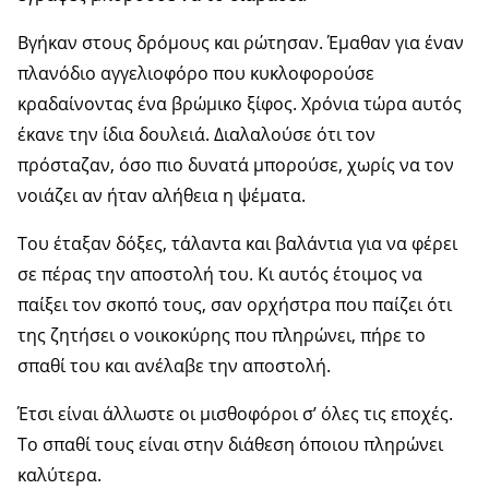
Βγήκαν στους δρόμους και ρώτησαν. Έμαθαν για έναν
πλανόδιο αγγελιοφόρο που κυκλοφορούσε
κραδαίνοντας ένα βρώμικο ξίφος. Χρόνια τώρα αυτός
έκανε την ίδια δουλειά. Διαλαλούσε ότι τον
πρόσταζαν, όσο πιο δυνατά μπορούσε, χωρίς να τον
νοιάζει αν ήταν αλήθεια η ψέματα.
Του έταξαν δόξες, τάλαντα και βαλάντια για να φέρει
σε πέρας την αποστολή του. Κι αυτός έτοιμος να
παίξει τον σκοπό τους, σαν ορχήστρα που παίζει ότι
της ζητήσει ο νοικοκύρης που πληρώνει, πήρε το
σπαθί του και ανέλαβε την αποστολή.
Έτσι είναι άλλωστε οι μισθοφόροι σ’ όλες τις εποχές.
Το σπαθί τους είναι στην διάθεση όποιου πληρώνει
καλύτερα.