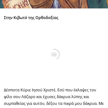
Στην Κιβωτό της Ορθοδοξίας
Ad
Δέσποτα Κύριε Ιησού Χριστέ, Εσύ που έκλαψες τον
φίλο σου Λάζαρο και έχυσες δάκρυα λύπης και
συμπαθείας για αυτόν, δέξου τα πικρά μου δάκρυα. Με