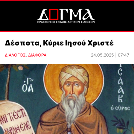
Δέσποτα, Κύριε Ιησού Χριστέ
ΔΙΑΛΟΓΟΣ
,
ΔΙΑΦΟΡΑ
24.05.2025 | 07:47