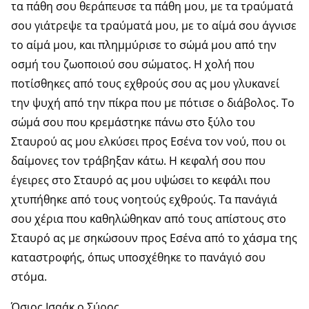
τα πάθη σου θεράπευσε τα πάθη μου, με τα τραύματά
σου γιάτρεψε τα τραύματά μου, με το αίμά σου άγνισε
το αίμά μου, και πλημμύρισε το σώμά μου από την
οσμή του ζωοποιού σου σώματος. Η χολή που
ποτίσθηκες από τους εχθρούς σου ας μου γλυκανεί
την ψυχή από την πίκρα που με πότισε ο διάβολος. Το
σώμά σου που κρεμάστηκε πάνω στο ξύλο του
Σταυρού ας μου ελκύσει προς Εσένα τον νού, που οι
δαίμονες τον τράβηξαν κάτω. Η κεφαλή σου που
έγειρες στο Σταυρό ας μου υψώσει το κεφάλι που
χτυπήθηκε από τους νοητούς εχθρούς. Τα πανάγιά
σου χέρια που καθηλώθηκαν από τους απίστους στο
Σταυρό ας με σηκώσουν προς Εσένα από το χάσμα της
καταστροφής, όπως υποσχέθηκε το πανάγιό σου
στόμα.
Όσιος Ισαάκ ο Σύρος