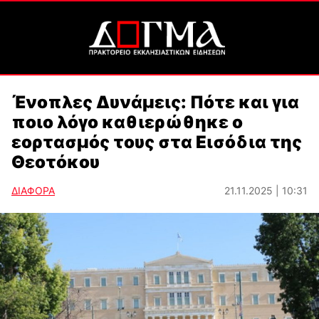
Ένοπλες Δυνάμεις: Πότε και για
ποιο λόγο καθιερώθηκε ο
εορτασμός τους στα Εισόδια της
Θεοτόκου
ΔΙΑΦΟΡΑ
21.11.2025 | 10:31