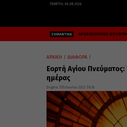
ΠΈΜΠΤΗ, 06.08.2026
ΑΡΧΙΕΠΙΣΚΟΠΟΣ ΙΕΡΩΝΥ
ΣΗΜΑΝΤΙΚΑ
ΑΡΧΙΚΗ
/
ΔΙΑΦΟΡΑ
/
Εορτή Αγίου Πνεύματος: 
ημέρας
Dogma
05 Ιουνίου 2023
8:36