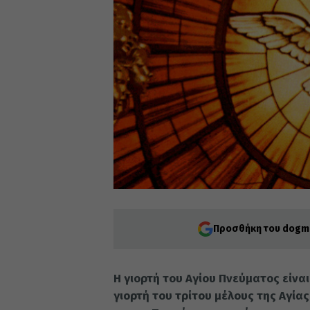
Προσθήκη του dogma
Η γιορτή του Αγίου Πνεύματος είναι
γιορτή του τρίτου μέλους της Αγία