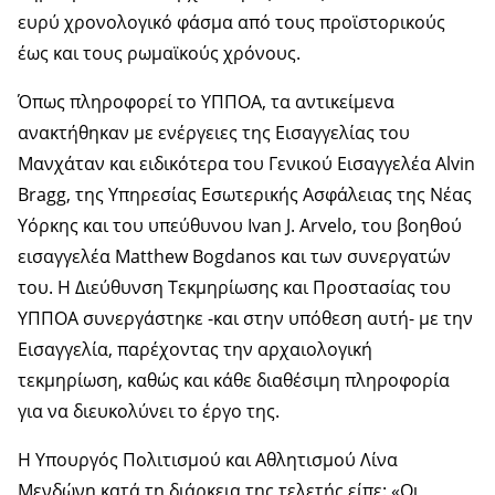
ευρύ χρονολογικό φάσμα από τους προϊστορικούς
έως και τους ρωμαϊκούς χρόνους.
Όπως πληροφορεί το ΥΠΠΟΑ, τα αντικείμενα
ανακτήθηκαν με ενέργειες της Εισαγγελίας του
Μανχάταν και ειδικότερα του Γενικού Εισαγγελέα Alvin
Bragg, της Υπηρεσίας Εσωτερικής Ασφάλειας της Νέας
Υόρκης και του υπεύθυνου Ivan J. Arvelo, του βοηθού
εισαγγελέα Matthew Bogdanos και των συνεργατών
του. Η Διεύθυνση Τεκμηρίωσης και Προστασίας του
ΥΠΠΟΑ συνεργάστηκε -και στην υπόθεση αυτή- με την
Εισαγγελία, παρέχοντας την αρχαιολογική
τεκμηρίωση, καθώς και κάθε διαθέσιμη πληροφορία
για να διευκολύνει το έργο της.
Η Υπουργός Πολιτισμού και Αθλητισμού Λίνα
Μενδώνη κατά τη διάρκεια της τελετής είπε: «Οι