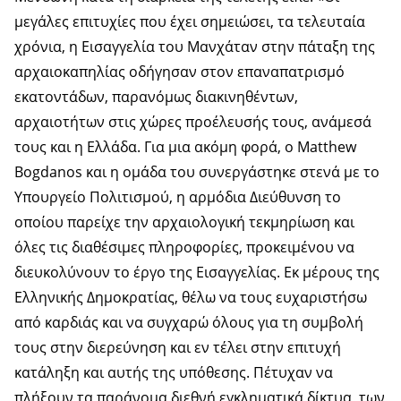
μεγάλες επιτυχίες που έχει σημειώσει, τα τελευταία
χρόνια, η Εισαγγελία του Μανχάταν στην πάταξη της
αρχαιοκαπηλίας οδήγησαν στον επαναπατρισμό
εκατοντάδων, παρανόμως διακινηθέντων,
αρχαιοτήτων στις χώρες προέλευσής τους, ανάμεσά
τους και η Ελλάδα. Για μια ακόμη φορά, ο Matthew
Bogdanos και η ομάδα του συνεργάστηκε στενά με το
Υπουργείο Πολιτισμού, η αρμόδια Διεύθυνση το
οποίου παρείχε την αρχαιολογική τεκμηρίωση και
όλες τις διαθέσιμες πληροφορίες, προκειμένου να
διευκολύνουν το έργο της Εισαγγελίας. Εκ μέρους της
Ελληνικής Δημοκρατίας, θέλω να τους ευχαριστήσω
από καρδιάς και να συγχαρώ όλους για τη συμβολή
τους στην διερεύνηση και εν τέλει στην επιτυχή
κατάληξη και αυτής της υπόθεσης. Πέτυχαν να
πλήξουν τα παράνομα διεθνή εγκληματικά δίκτυα, των