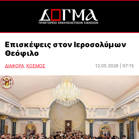
Επισκέψεις στον Ιεροσολύμων
Θεόφιλο
ΔΙΑΦΟΡΑ
,
ΚΟΣΜΟΣ
12.05.2026 | 07:15