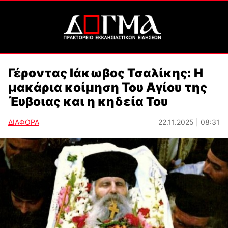
Γέροντας Ιάκωβος Τσαλίκης: Η
μακάρια κοίμηση Του Αγίου της
Έυβοιας και η κηδεία Του
ΔΙΑΦΟΡΑ
22.11.2025 | 08:31