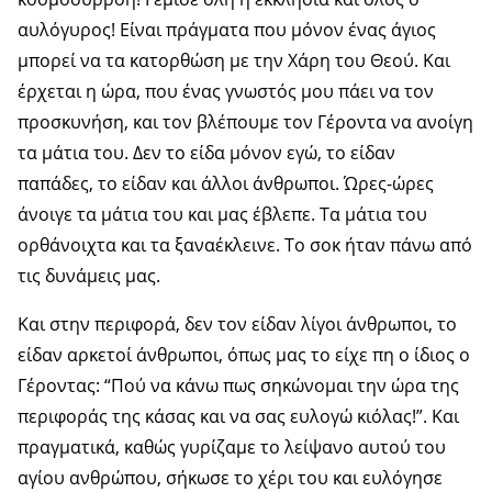
αυλόγυρος! Είναι πράγματα που μόνον ένας άγιος
μπορεί να τα κατορθώση με την Χάρη του Θεού. Και
έρχεται η ώρα, που ένας γνωστός μου πάει να τον
προσκυνήση, και τον βλέπουμε τον Γέροντα να ανοίγη
τα μάτια του. Δεν το είδα μόνον εγώ, το είδαν
παπάδες, το είδαν και άλλοι άνθρωποι. Ώρες-ώρες
άνοιγε τα μάτια του και μας έβλεπε. Τα μάτια του
ορθάνοιχτα και τα ξαναέκλεινε. Το σοκ ήταν πάνω από
τις δυνάμεις μας.
Και στην περιφορά, δεν τον είδαν λίγοι άνθρωποι, το
είδαν αρκετοί άνθρωποι, όπως μας το είχε πη ο ίδιος ο
Γέροντας: “Πού να κάνω πως σηκώνομαι την ώρα της
περιφοράς της κάσας και να σας ευλογώ κιόλας!”. Και
πραγματικά, καθώς γυρίζαμε το λείψανο αυτού του
αγίου ανθρώπου, σήκωσε το χέρι του και ευλόγησε