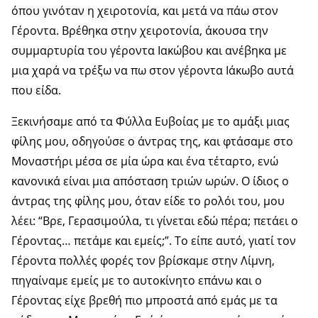
όπου γινόταν η χειροτονία, και μετά να πάω στον
Γέροντα. Βρέθηκα στην χειροτονία, άκουσα την
συμμαρτυρία του γέροντα Ιακώβου και ανέβηκα με
μια χαρά να τρέξω να πω στον γέροντα Ιάκωβο αυτά
που είδα.
Ξεκινήσαμε από τα Φύλλα Ευβοίας με το αμάξι μιας
φίλης μου, οδηγούσε ο άντρας της, και φτάσαμε στο
Μοναστήρι μέσα σε μία ώρα και ένα τέταρτο, ενώ
κανονικά είναι μια απόσταση τριών ωρών. Ο ίδιος ο
άντρας της φίλης μου, όταν είδε το ρολόι του, μου
λέει: “Βρε, Γερασιμούλα, τι γίνεται εδώ πέρα; πετάει ο
Γέροντας… πετάμε και εμείς;”. Το είπε αυτό, γιατί τον
Γέροντα πολλές φορές τον βρίσκαμε στην Λίμνη,
πηγαίναμε εμείς με το αυτοκίνητο επάνω και ο
Γέροντας είχε βρεθή πιο μπροστά από εμάς με τα