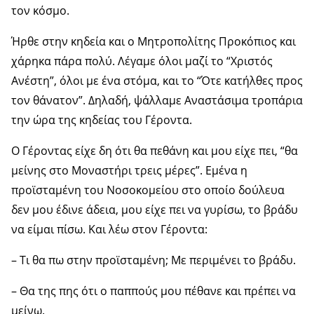
τον κόσμο.
Ήρθε στην κηδεία και ο Μητροπολίτης Προκόπιος και
χάρηκα πάρα πολύ. Λέγαμε όλοι μαζί το “Χριστός
Ανέστη”, όλοι με ένα στόμα, και το “Ότε κατήλθες προς
τον θάνατον”. Δηλαδή, ψάλλαμε Αναστάσιμα τροπάρια
την ώρα της κηδείας του Γέροντα.
Ο Γέροντας είχε δη ότι θα πεθάνη και μου είχε πει, “θα
μείνης στο Μοναστήρι τρεις μέρες”. Εμένα η
προϊσταμένη του Νοσοκομείου στο οποίο δούλευα
δεν μου έδινε άδεια, μου είχε πει να γυρίσω, το βράδυ
να είμαι πίσω. Και λέω στον Γέροντα:
– Τι θα πω στην προϊσταμένη; Με περιμένει το βράδυ.
– Θα της πης ότι ο παππούς μου πέθανε και πρέπει να
μείνω.