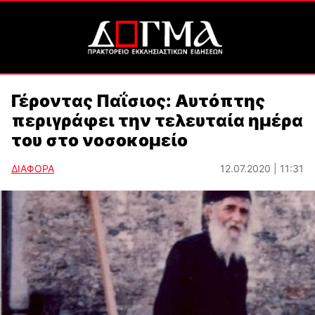
Γέροντας Παΐσιος: Αυτόπτης
περιγράφει την τελευταία ημέρα
του στο νoσοκομείο
ΔΙΑΦΟΡΑ
12.07.2020 | 11:31