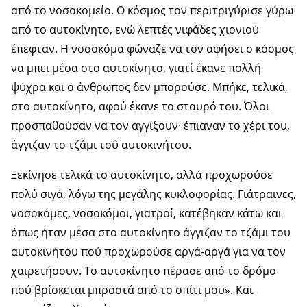
από το νοσοκομείο. Ο κόσμος τον περιτριγύρισε γύρω
από το αυτοκίνητο, ενώ λεπτές νιφάδες χιονιού
έπεφταν. Η νοσοκόμα φώναζε να τον αφήσει ο κόσμος
να μπει μέσα στο αυτοκίνητο, γιατί έκανε πολλή
ψύχρα και ο άνθρωπος δεν μπορούσε. Μπήκε, τελικά,
στο αυτοκίνητο, αφού έκανε το σταυρό του. Όλοι
προσπαθούσαν να τον αγγίξουν· έπιαναν το χέρι του,
άγγιζαν το τζάμι τοΰ αυτοκινήτου.
Ξεκίνησε τελικά το αυτοκίνητο, αλλά προχωρούσε
πολύ σιγά, λόγω της μεγάλης κυκλοφορίας. Γιάτραινες,
νοσοκόμες, νοσοκόμοι, γιατροί, κατέβηκαν κάτω και
όπως ήταν μέσα στο αυτοκίνητο άγγιζαν το τζάμι του
αυτοκινήτου πού προχωρούσε αργά-αργά για να τον
χαιρετήσουν. Το αυτοκίνητο πέρασε από το δρόμο
πού βρίσκεται μπροστά από το σπίτι μου». Και