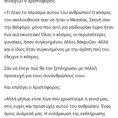
συνεχίζει ο Χριστόφορος:
«Τί ήταν το πέρασμα αυτού του ανθρώπου! Ο κόσμος
τον ακολουθούσε σαν να ήταν ο Μεσσίας. Σκηνή σαν
την Βαϊφόρο, μόνο πού αντί για γαϊδουράκι τώρα ήταν
ένα αυτοκινητάκι! Όλος ο κόσμος, οι περισσότερες
γυναίκες, ήσαν συγκινημένοι, άλλες δάκρυζαν. Αλλά
και ο ίδιος ήταν συγκινημένος με την αγάπη πού του
έδειχνε ο κόσμος.
Σαν να έλεγε πώς θα την ξεπληρώσει με πολλή
προσευχή για τους συνανθρώπους του».
Και επιλέγει ο Χριστόφορος:
«Αλλά μήπως είναι λίγα πού χρωστούμε η γενιά μας,
στις ευχές και προσευχές αυτού του ανθρώπου. Ένας
άγιος ανάμεσά μας. Η ενσάρκωση της εκπλήρωσης