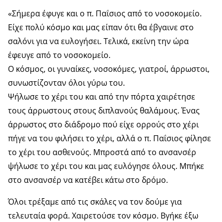
«Σήμερα έφυγε και ο π. Παΐσιος από το νοσοκομείο.
Είχε πολύ κόσμο και μας είπαν ότι θα έβγαινε στο
σαλόνι για να ευλογήσει. Τελικά, εκείνη την ώρα
έφευγε από το νοσοκομείο.
Ο κόσμος, οι γυναίκες, νοσοκόμες, γιατροί, άρρωστοι,
συνωστίζονταν όλοι γύρω του.
Ψήλωσε το χέρι του και από την πόρτα χαιρέτησε
τους άρρωστους στους διπλανούς θαλάμους. Ένας
άρρωστος στο διάδρομο πού είχε ορρούς στο χέρι
πήγε να του φιλήσει το χέρι, αλλά ο π. Παΐσιος φίλησε
το χέρι του ασθενούς. Μπροστά από το ανσανσέρ
ψήλωσε το χέρι του και μας ευλόγησε όλους. Μπήκε
στο ανσανσέρ να κατέβει κάτω στο δρόμο.
Όλοι τρέξαμε από τις σκάλες να τον δούμε για
τελευταία φορά. Χαιρετούσε τον κόσμο. Βγήκε έξω