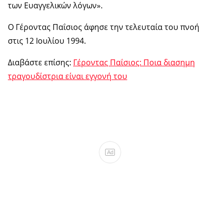
των Ευαγγελικών λόγων».
Ο Γέροντας Παΐσιος άφησε την τελευταία του πνοή
στις 12 Ιουλίου 1994.
Διαβάστε επίσης:
Γέροντας Παΐσιος: Ποια διασημη
τραγουδίστρια είναι εγγονή του
Ad