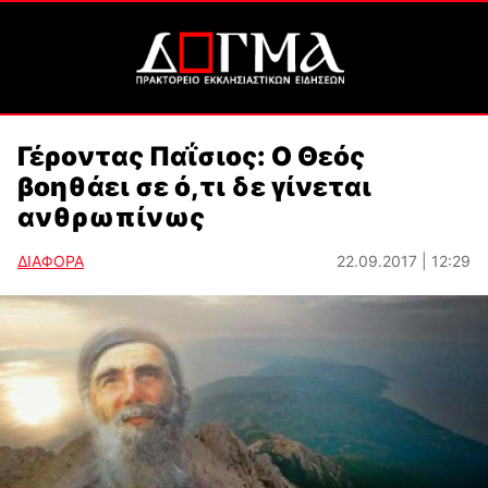
Γέροντας Παΐσιος: Ο Θεός
βοηθάει σε ό,τι δε γίνεται
ανθρωπίνως
ΔΙΑΦΟΡΑ
22.09.2017 | 12:29