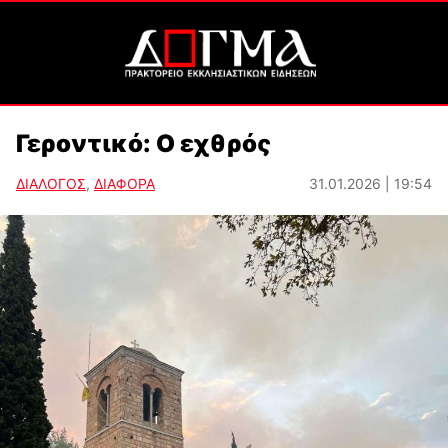
Γεροντικό: Ο εχθρός
ΔΙΑΛΟΓΟΣ
,
ΔΙΑΦΟΡΑ
31.01.2026 | 19:54