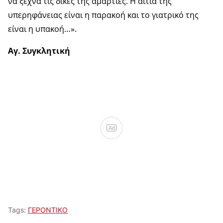
να ξεχνά τις δικές της αμαρτίες. Η αιτία της
υπερηφάνειας είναι η παρακοή και το γιατρικό της
είναι η υπακοή…».
Αγ. Συγκλητική
Ad
Tags:
ΓΕΡΟΝΤΙΚΟ