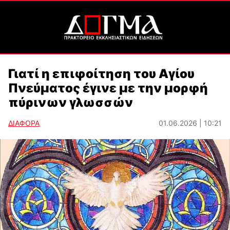
Γιατί η επιφοίτηση του Αγίου
Πνεύματος έγινε με την μορφή
πύρινων γλωσσών
ΔΙΑΦΟΡΑ
01.06.2026 | 10:21