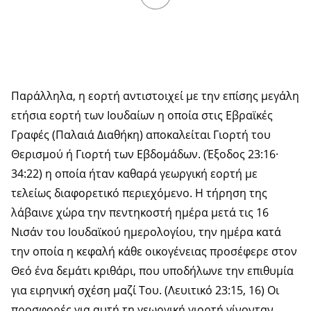
Παράλληλα, η εορτή αντιστοιχεί με την επίσης μεγάλη
ετήσια εορτή των Ιουδαίων η οποία στις Εβραϊκές
Γραφές (Παλαιά Διαθήκη) αποκαλείται Γιορτή του
Θερισμού ή Γιορτή των Εβδομάδων. (Έξοδος 23:16·
34:22) η οποία ήταν καθαρά γεωργική εορτή με
τελείως διαφορετικό περιεχόμενο. Η τήρηση της
λάβαινε χώρα την πεντηκοστή ημέρα μετά τις 16
Νισάν του Ιουδαϊκού ημερολογίου, την ημέρα κατά
την οποία η κεφαλή κάθε οικογένειας προσέφερε στον
Θεό ένα δεμάτι κριθάρι, που υποδήλωνε την επιθυμία
για ειρηνική σχέση μαζί Του. (Λευιτικό 23:15, 16) Οι
προσφορές για αυτή τη γεωργική γιορτή γίνονταν