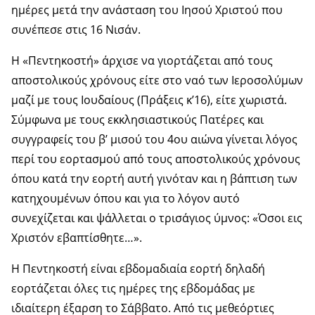
ημέρες μετά την ανάσταση του Ιησού Χριστού που
συνέπεσε στις 16 Νισάν.
Η «Πεντηκοστή» άρχισε να γιορτάζεται από τους
αποστολικούς χρόνους είτε στο ναό των Ιεροσολύμων
μαζί με τους Ιουδαίους (Πράξεις κ’16), είτε χωριστά.
Σύμφωνα με τους εκκλησιαστικούς Πατέρες και
συγγραφείς του β’ μισού του 4ου αιώνα γίνεται λόγος
περί του εορτασμού από τους αποστολικούς χρόνους
όπου κατά την εορτή αυτή γινόταν και η βάπτιση των
κατηχουμένων όπου και για το λόγον αυτό
συνεχίζεται και ψάλλεται ο τρισάγιος ύμνος: «Όσοι εις
Χριστόν εβαπτίσθητε…».
Η Πεντηκοστή είναι εβδομαδιαία εορτή δηλαδή
εορτάζεται όλες τις ημέρες της εβδομάδας με
ιδιαίτερη έξαρση το Σάββατο. Από τις μεθεόρτιες