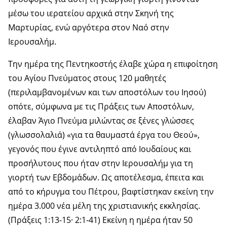
μέσω του ιερατείου αρχικά στην Σκηνή της
Μαρτυρίας, ενώ αργότερα στον Ναό στην
Ιερουσαλήμ.
Την ημέρα της Πεντηκοστής έλαβε χώρα η επιφοίτηση
του Αγίου Πνεύματος στους 120 μαθητές
(περιλαμβανομένων και των αποστόλων του Ιησού)
οπότε, σύμφωνα με τις Πράξεις των Αποστόλων,
έλαβαν Άγιο Πνεύμα μιλώντας σε ξένες γλώσσες
(γλωσσολαλιά) «για τα θαυμαστά έργα του Θεού»,
γεγονός που έγινε αντιληπτό από Ιουδαίους και
προσήλυτους που ήταν στην Ιερουσαλήμ για τη
γιορτή των Εβδομάδων. Ως αποτέλεσμα, έπειτα και
από το κήρυγμα του Πέτρου, βαφτίστηκαν εκείνη την
ημέρα 3.000 νέα μέλη της χριστιανικής εκκλησίας.
(Πράξεις 1:13-15· 2:1-41) Εκείνη η ημέρα ήταν 50