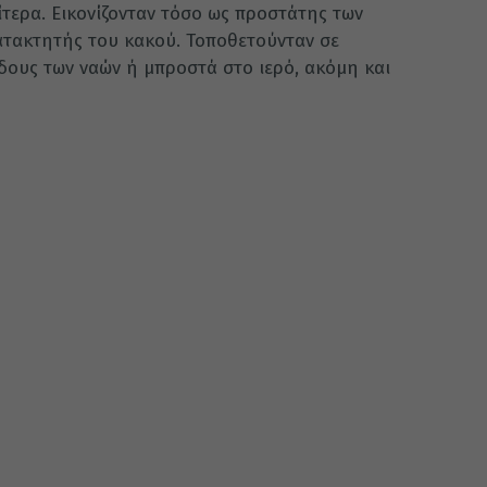
αίτερα. Εικονίζονταν τόσο ως προστάτης των
ατακτητής του κακού. Τοποθετούνταν σε
δους των ναών ή μπροστά στο ιερό, ακόμη και