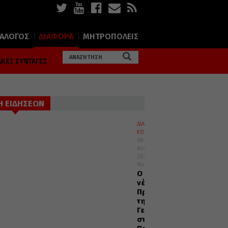
ΙΑΛΟΓΟΣ
ΔΙΑΦΟΡΑ
ΜΗΤΡΟΠΟΛΕΙΣ
ΚΕΣ ΣΥΝΤΑΓΕΣ
Η ΕΙΔΗΣΕΩΝ
ΔΙΑΦΟΡΑ
ΚΟΣΜΟΣ
08
Αυγούστου
2026
16:45
Ο
νέος
Πρέσβυς
της
Γεωργίας
στο