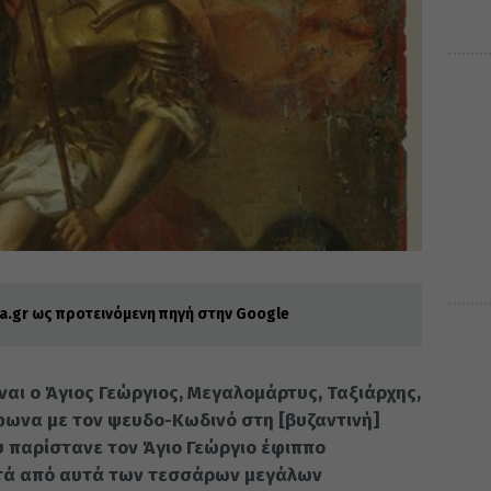
.gr ως προτεινόμενη πηγή στην Google
ναι ο Άγιος Γεώργιος, Μεγαλομάρτυς, Ταξιάρχης,
φωνα με τον ψευδο-Κωδινό στη [βυζαντινή]
υ παρίστανε τον Άγιο Γεώργιο έφιππο
τά από αυτά των τεσσάρων μεγάλων