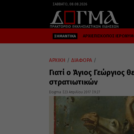
ΣΆΒΒΑΤΟ, 08.08.2026
ΑΡΧΙΕΠΙΣΚΟΠΟΣ ΙΕΡΩΝΥ
ΣΗΜΑΝΤΙΚΑ
ΑΡΧΙΚΗ
/
ΔΙΑΦΟΡΑ
/
Γιατί ο Άγιος Γεώργιος 
στρατιωτικών
Dogma
23 Απριλίου 2017
9:27