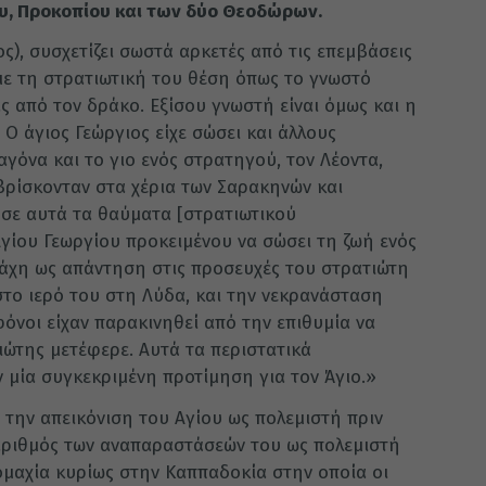
υ, Προκοπίου και των δύο Θεοδώρων.
ς), συσχετίζει σωστά αρκετές από τις επεμβάσεις
με τη στρατιωτική του θέση όπως το γνωστό
 από τον δράκο. Εξίσου γνωστή είναι όμως και η
Ο άγιος Γεώργιος είχε σώσει και άλλους
γόνα και το γιο ενός στρατηγού, τον Λέοντα,
βρίσκονταν στα χέρια των Σαρακηνών και
 σε αυτά τα θαύματα [στρατιωτικού
γίου Γεωργίου προκειμένου να σώσει τη ζωή ενός
μάχη ως απάντηση στις προσευχές του στρατιώτη
στο ιερό του στη Λύδα, και την νεκρανάσταση
όνοι είχαν παρακινηθεί από την επιθυμία να
ώτης μετέφερε. Αυτά τα περιστατικά
ν μία συγκεκριμένη προτίμηση για τον Άγιο.»
 την απεικόνιση του Αγίου ως πολεμιστή πριν
αριθμός των αναπαραστάσεών του ως πολεμιστή
ομαχία κυρίως στην Καππαδοκία στην οποία οι