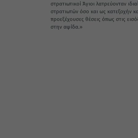
στρατιωτικοί Άγιοι λατρεύονταν ιδι
στρατιωτών όσο και ως κατεξοχήν κ
προεξέχουσες θέσεις όπως στις εισό
στην αψίδα.»