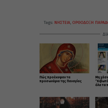
Tags:
ΝΗΣΤΕΙΑ
,
ΟΡΘΟΔΟΞΗ ΠΑΡΑΔ
ΔΙ
Πώς προέκυψαν τα
Μη χάσε
προσωνύμια της Παναγίας
“Κιβωτό
όλα τα 