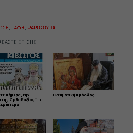
ΟΣΗ
,
ΤΑΦΗ
,
ΨΑΡΟΣΟΥΠΑ
ΑΒΑΣΤΕ ΕΠΙΣΗΣ
τε σήμερα, την
Πνευματική πρόοδος
 της Ορθοδοξίας”, σε
περίπτερα