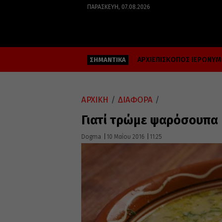
ΠΑΡΑΣΚΕΥΉ, 07.08.2026
ΑΡΧΙΕΠΙΣΚΟΠΟΣ ΙΕΡΩΝΥ
ΣΗΜΑΝΤΙΚΑ
ΑΡΧΙΚΗ
/
ΔΙΑΦΟΡΑ
/
Γιατί τρώμε ψαρόσουπα 
Dogma
10 Μαΐου 2016
11:25