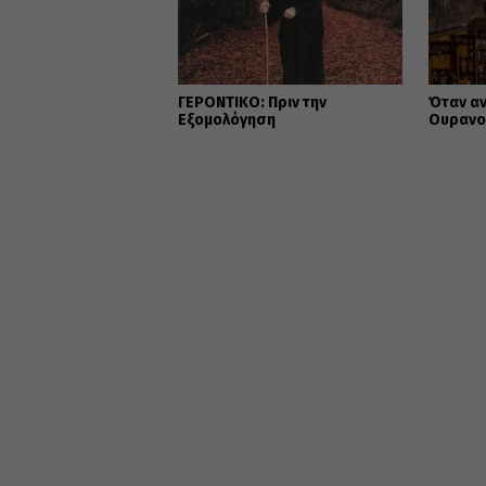
ΓΕΡΟΝΤΙΚΟ: Πριν την
Όταν αν
Εξομολόγηση
Ουρανού