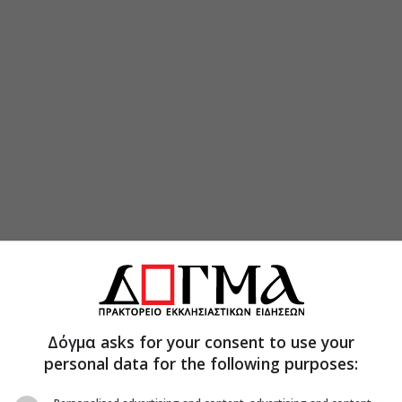
Δόγμα asks for your consent to use your
και έχει σχέση με την χριστιανική φιλοξενία,
personal data for the following purposes:
ση των παρευρισκομένων σε μια κηδεία ή σε ένα