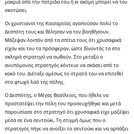
μακριά από την πατρίδα του ή κι ακόμη μπορεί να τον
σκοτώσει.
Οι χριστιανοί της Καισαρείας αγαπούσαν πολύ το
Δεσπότη τους και θέλησαν να τον βοηθήσουν.
Μάζεψαν λοιπόν από τα σπίτια τους ότι χρυσαφικά
είχαν και του τα πρόσφεραν, ώστε δίνοντάς τα στο
σκληρό στρατηγό να σωθούν. Στο μεταξύ ο
ανυπόμονος στρατηγός κόντευε να σκάσει από το
κακό του. Διέταξε αμέσως το στρατό του να επιτεθεί
στο φτωχό λαό της πόλης.
Ο Δεσπότης, ο Μέγας Βασίλειος, που ήθελε να
προστατέψει την πόλη του προσευχήθηκε και μετά
παρουσίασε στο στρατηγό ότι χρυσαφικά είχε μαζέψει
μέσα σε ένα σεντούκι. Τη στιγμή όμως που ο
στρατηγός πήγε να ανοίξει το σεντούκι και να αρπάξει