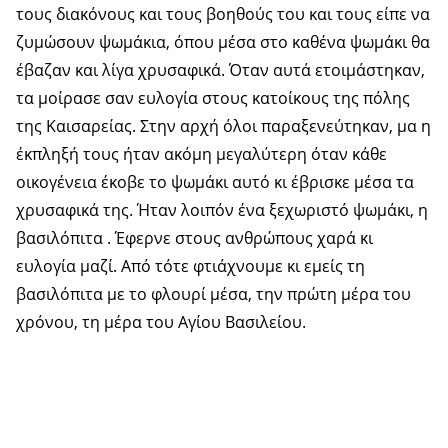
τους διακόνους και τους βοηθούς του και τους είπε να
ζυμώσουν ψωμάκια, όπου μέσα στο καθένα ψωμάκι θα
έβαζαν και λίγα χρυσαφικά. Όταν αυτά ετοιμάστηκαν,
τα μοίρασε σαν ευλογία στους κατοίκους της πόλης
της Καισαρείας. Στην αρχή όλοι παραξενεύτηκαν, μα η
έκπληξή τους ήταν ακόμη μεγαλύτερη όταν κάθε
οικογένεια έκοβε το ψωμάκι αυτό κι έβρισκε μέσα τα
χρυσαφικά της. Ήταν λοιπόν ένα ξεχωριστό ψωμάκι, η
βασιλόπιτα . Έφερνε στους ανθρώπους χαρά κι
ευλογία μαζί. Από τότε φτιάχνουμε κι εμείς τη
βασιλόπιτα με το φλουρί μέσα, την πρώτη μέρα του
χρόνου, τη μέρα του Αγίου Βασιλείου.