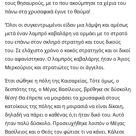
τους θησαυρούς, με το που ακούμπησε τα χέρια του
πάνω στα χρυσαφικά έγινε το θαύμα!
‘Όλοι οι συγκεντρωμένοι είδαν μια λάμψη και αμέσως
μετά έναν λαμπρό καβαλάρη να ορμάει με το στρατό
του επάνω στον σκληρό στρατηγό και τους δικούς
του. Σε ελάχιστο χρόνο ο κακός στρατηγός και οι δικοί
του αφανίστηκαν. Ο λαμπρός καβαλάρης ήταν ο Άγιος
Μερκούριος και στρατιώτες του οι άγγελοι.
Έτσι σώθηκε η πόλη της Καισαρείας. Τότε όμως, ο
δεσπότης της, ο Μέγας Βασίλειος, βρέθηκε σε δύσκολη
θέση! Θα έπρεπε να μοιράσει τα χρυσαφικά στους
κατοίκους της πόλης και η μοιρασιά να είναι δίκαιη,
δηλαδή να πάρει ο καθένας ό,τι ήταν δικό του. Αυτό
ήταν πολύ δύσκολο. Προσευχήθηκε λοιπόν ο Μέγας
Βασίλειος και ο Θεός τον φώτισε τι να κάνει. Κάλεσε