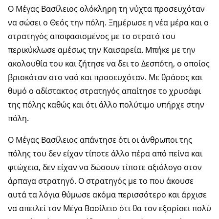
Ο Μέγας Βασίλειος ολόκληρη τη νύχτα προσευχόταν
να σώσει ο Θεός την πόλη. Ξημέρωσε η νέα μέρα και ο
στρατηγός αποφασισμένος με το στρατό του
περικύκλωσε αμέσως την Καισαρεία. Μπήκε με την
ακολουθία του και ζήτησε να δει το Δεσπότη, ο οποίος
βρισκόταν στο ναό και προσευχόταν. Με θράσος και
θυμό ο αδίστακτος στρατηγός απαίτησε το χρυσάφι
της πόλης καθώς και ότι άλλο πολύτιμο υπήρχε στην
πόλη.
Ο Μέγας Βασίλειος απάντησε ότι οι άνθρωποι της
πόλης του δεν είχαν τίποτε άλλο πέρα από πείνα και
φτώχεια, δεν είχαν να δώσουν τίποτε αξιόλογο στον
άρπαγα στρατηγό. Ο στρατηγός με το που άκουσε
αυτά τα λόγια θύμωσε ακόμα περισσότερο και άρχισε
να απειλεί τον Μέγα Βασίλειο ότι θα τον εξορίσει πολύ