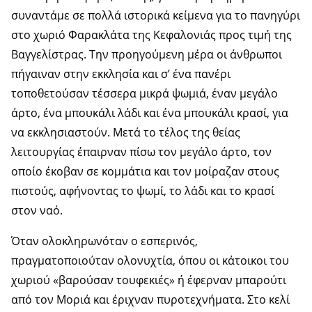
συναντάμε σε πολλά ιστορικά κείμενα για το πανηγύρι
στο χωριό Φαρακλάτα της Κεφαλονιάς προς τιμή της
Βαγγελίστρας. Την προηγούμενη μέρα οι άνθρωποι
πήγαιναν στην εκκλησία και σ’ ένα πανέρι
τοποθετούσαν τέσσερα μικρά ψωμιά, έναν μεγάλο
άρτο, ένα μπουκάλι λάδι και ένα μπουκάλι κρασί, για
να εκκλησιαστούν. Μετά το τέλος της θείας
λειτουργίας έπαιρναν πίσω τον μεγάλο άρτο, τον
οποίο έκοβαν σε κομμάτια και τον μοίραζαν στους
πιστούς, αφήνοντας το ψωμί, το λάδι και το κρασί
στον ναό.
Όταν ολοκληρωνόταν ο εσπερινός,
πραγματοποιούταν ολονυχτία, όπου οι κάτοικοι του
χωριού «βαρούσαν τουφεκιές» ή έφερναν μπαρούτι
από τον Μοριά και έριχναν πυροτεχνήματα. Στο κελί