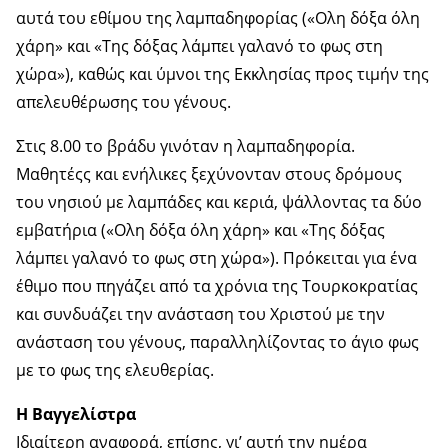
αυτά του εθίμου της λαμπαδηφορίας («Ολη δόξα όλη
χάρη» και «Της δόξας λάμπει γαλανό το φως στη
χώρα»), καθώς και ύμνοι της Εκκλησίας προς τιμήν της
απελευθέρωσης του γένους.
Στις 8.00 το βράδυ γινόταν η λαμπαδηφορία.
Μαθητέςς και ενήλικες ξεχύνονταν στους δρόμους
του νησιού με λαμπάδες και κεριά, ψάλλοντας τα δύο
εμβατήρια («Ολη δόξα όλη χάρη» και «Της δόξας
λάμπει γαλανό το φως στη χώρα»). Πρόκειται για ένα
έθιμο που πηγάζει από τα χρόνια της Τουρκοκρατίας
και συνδυάζει την ανάσταση του Χριστού με την
ανάσταση του γένους, παραλληλίζοντας το άγιο φως
με το φως της ελευθερίας.
Η Βαγγελίστρα
Ιδιαίτερη αναφορά, επίσης, γι’ αυτή την ημέρα