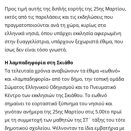
Προς τιμή αυτής της διπλής εορτής της 25ης Μαρτίου,
εκτός από τις παρελάσεις και τις εκδηλώσεις που
πραγματοποιούνται ανά τη χώρα, κυρίως στα
ελληνικά νησιά, όπου υπάρχει εκκλησία αφιερωμένη
στην Ευαγγελίστρια, υπάρχουν ξεχωριστά έθιμα, που
ίσως δεν είναι τόσο γνωστά.
Η λαμπαδηφορία στη Σκιάθο
Τα τελευταία χρόνια αναβιώνουν τα έθιμα «εωθινό»
και «λαμπαδηφορία» από τον δήμο, την τοπική ομάδα
Σώματος Ελληνικού Οδηγισμού και το Πνευματικό
Κέντρο των εκκλησιών της Σκιάθου. Το εωθινό
σημαίνει το εορταστικό ξύπνημα του νησιού και
γινόταν ανήμερα της 25ης Μαρτίου στις 5.00το πρωί
με τη συμμετοχή των μαθητών της ΣΤ΄ τάξης του τότε
δημοτικού σχολείου. Ψέλνονταν τα ίδια εμβατήρια με