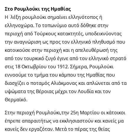
Στο Ρουμλούκι της Ημαθίας
Η λέξη ρουμλούκι σημαίνει ελληνότοπος ή
ελληνοχώρα. Το τοπωνύμιο αυτό δόθηκε στην
περιοχή από Τούρκους κατακτητές, υποδεικνύοντας
την αναγνώριση ως προς τον ελληνικό πληθυσμό που
κατοικούσε στην περιοχή και η απελευθέρωσή της
από τον τουρκικό ζυγό έγινε από τον ελληνικό στρατό
στις 18 Οκτωβρίου του 1912. Σήμερα, Ρουμλούκι
εννοούμε το τμήμα του κάμπου της Ημαθίας που
διασχίζει ο ποταμός Αλιάκμονας και απλώνεται από τα
υψώματα της Βέροιας μέχρι τον Λουδία και τον
Θερμαϊκό.
Στην περιοχή Ρουμλούκι,την 25η Μαρτίου οι κάτοικοι
έπρεπε απαραιτήτως να εκκλησιαστούν και κανείς μα
κανείς δεν εργαζόταν. Μετά το πέρας της θείας