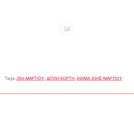
Ad
Tags:
25η ΜΑΡΤΙΟΥ
,
ΔΙΠΛΗ ΕΟΡΤΗ
,
ΕΘΙΜΑ 25ΗΣ ΜΑΡΤΙΟΥ