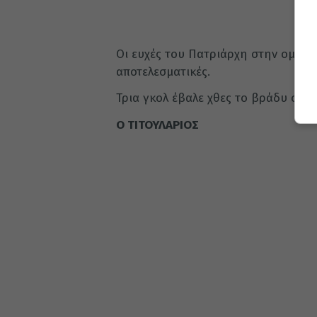
Οι ευχές του Πατριάρχη στην ομάδα
αποτελεσματικές.
Τρια γκολ έβαλε χθες το βράδυ ο ΠΑ
Ο ΤΙΤΟΥΛΑΡΙΟΣ