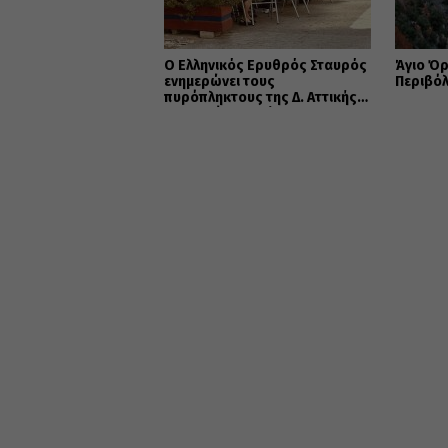
Ο Ελληνικός Ερυθρός Σταυρός
Άγιο Όρ
ενημερώνει τους
Περιβόλ
πυρόπληκτους της Δ. Αττικής
για τα μέτρα στήριξης της
Πολιτείας