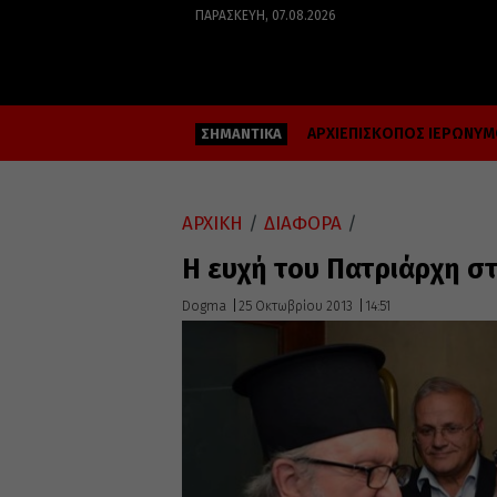
ΠΑΡΑΣΚΕΥΉ, 07.08.2026
ΑΡΧΙΕΠΙΣΚΟΠΟΣ ΙΕΡΩΝΥ
ΣΗΜΑΝΤΙΚΑ
ΑΡΧΙΚΗ
/
ΔΙΑΦΟΡΑ
/
Η ευχή του Πατριάρχη σ
Dogma
25 Οκτωβρίου 2013
14:51