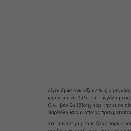
Λίγοι όμως γνωρίζουν πως ο μεγαλομ
φρόντισε να βάλει τα… μεγάλα μέσα.
Ο κ. Ιβάν Σαββίδης είχε την ευκαιρί
Βαρθολομαίο ο οποίος πραγματοποι
Στη συνάντηση τους ήταν παρών και
οποίος είχε συζήτηση και με τον δι