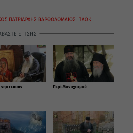
ΚΟΣ ΠΑΤΡΙΑΡΧΗΣ ΒΑΡΘΟΛΟΜΑΙΟΣ
,
ΠΑΟΚ
ΑΒΑΣΤΕ ΕΠΙΣΗΣ
 νηστεύουν
Περί Μοναχισμού