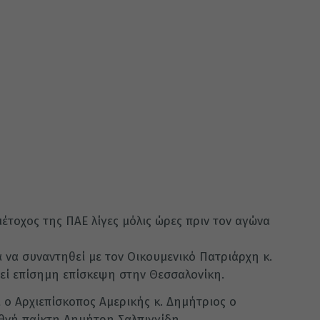
έτοχος της ΠΑΕ λίγες μόλις ώρες πριν τον αγώνα
α να συναντηθεί με τον Οικουμενικό Πατριάρχη κ.
εί επίσημη επίσκεψη στην Θεσσαλονίκη.
 ο Αρχιεπίσκοπος Αμερικής κ. Δημήτριος ο
εθνή παίκτη Δημήτρη Σαλπιγγίδη.