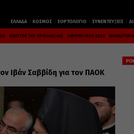
ΕΛΛΑΔΑ
ΚΟΣΜΟΣ
ΕΟΡΤΟΛΟΓΙΟ
ΣΥΝΕΝΤΕΥΞΕΙΣ
Δ
ΜΟΣ
ΚΙΒΩΤΟΣ ΤΗΣ ΟΡΘΟΔΟΞΙΑΣ
ΣΜΥΡΝΗ 1922-2022
ΜΟΝΑΣΤΗΡΙΑ
ΡΟ
τον Ιβάν Σαββίδη για τον ΠΑΟΚ