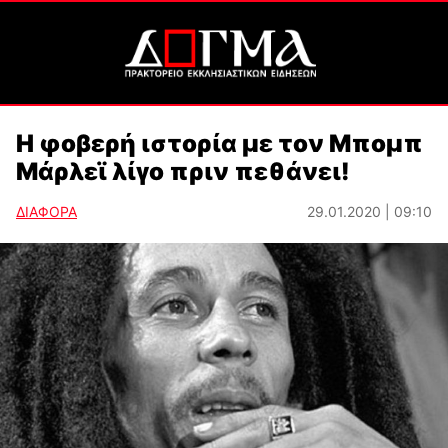
Η φοβερή ιστορία με τον Μπομπ
Μάρλεϊ λίγο πριν πεθάνει!
ΔΙΑΦΟΡΑ
29.01.2020 | 09:10