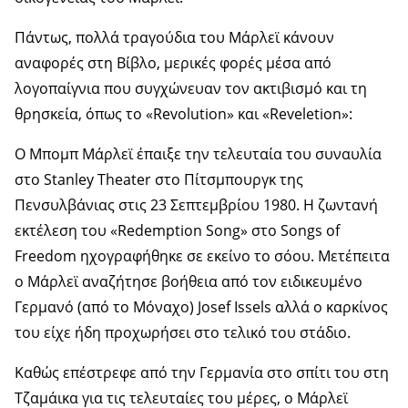
Πάντως, πολλά τραγούδια του Μάρλεϊ κάνουν
αναφορές στη Βίβλο, μερικές φορές μέσα από
λογοπαίγνια που συγχώνευαν τον ακτιβισμό και τη
θρησκεία, όπως το «Revolution» και «Reveletion»:
Ο Μπομπ Μάρλεϊ έπαιξε την τελευταία του συναυλία
στο Stanley Theater στο Πίτσμπουργκ της
Πενσυλβάνιας στις 23 Σεπτεμβρίου 1980. Η ζωντανή
εκτέλεση του «Redemption Song» στο Songs of
Freedom ηχογραφήθηκε σε εκείνο το σόου. Μετέπειτα
ο Μάρλεϊ αναζήτησε βοήθεια από τον ειδικευμένο
Γερμανό (από το Μόναχο) Josef Issels αλλά ο καρκίνος
του είχε ήδη προχωρήσει στο τελικό του στάδιο.
Καθώς επέστρεφε από την Γερμανία στο σπίτι του στη
Τζαμάικα για τις τελευταίες του μέρες, ο Μάρλεϊ