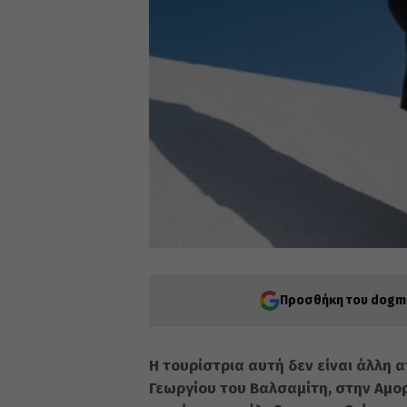
Προσθήκη του dogma
Η τουρίστρια αυτή δεν είναι άλλη 
Γεωργίου του Βαλσαμίτη, στην Αμορ