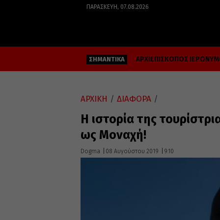
ΠΑΡΑΣΚΕΥΉ, 07.08.2026
ΑΡΧΙΕΠΙΣΚΟΠΟΣ ΙΕΡΩΝΥ
ΣΗΜΑΝΤΙΚΑ
ΑΡΧΙΚΗ
/
ΔΙΑΦΟΡΑ
/
Η ιστορία της τουρίστρ
ως Μοναχή!
Dogma
08 Αυγούστου 2019
9:10