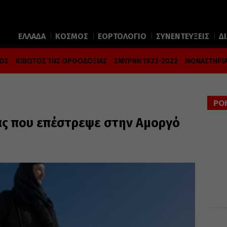
ΕΛΛΑΔΑ
ΚΟΣΜΟΣ
ΕΟΡΤΟΛΟΓΙΟ
ΣΥΝΕΝΤΕΥΞΕΙΣ
Δ
ΜΟΣ
ΚΙΒΩΤΟΣ ΤΗΣ ΟΡΘΟΔΟΞΙΑΣ
ΣΜΥΡΝΗ 1922-2022
ΜΟΝΑΣΤΗΡΙΑ
ΡΟ
ιας που επέστρεψε στην Αμοργό