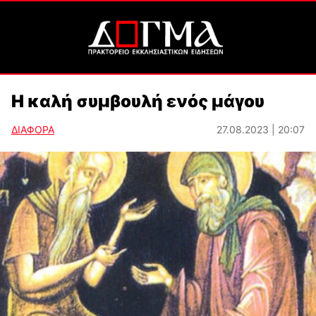
Η καλή συμβουλή ενός μάγου
ΔΙΑΦΟΡΑ
27.08.2023 | 20:07