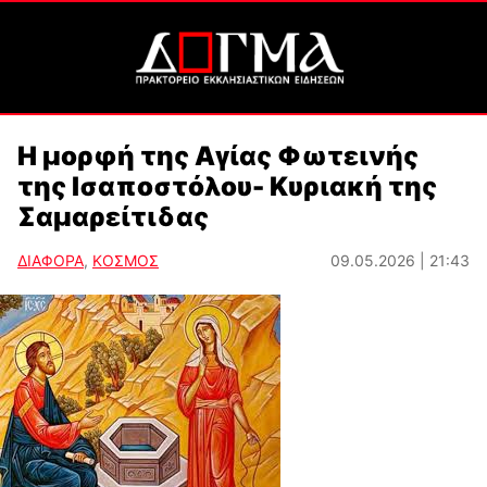
Η μορφή της Αγίας Φωτεινής
της Ισαποστόλου- Κυριακή της
Σαμαρείτιδας
ΔΙΑΦΟΡΑ
,
ΚΟΣΜΟΣ
09.05.2026 | 21:43