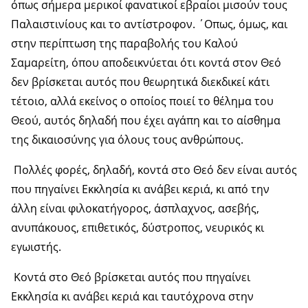
όπως σήμερα μερικοί φανατικοί εβραίοι μισούν τους
Παλαιστινίους και το αντίστροφον. ΄Οπως, όμως, και
στην περίπτωση της παραβολής του Καλού
Σαμαρείτη, όπου αποδεικνύεται ότι κοντά στον Θεό
δεν βρίσκεται αυτός που θεωρητικά διεκδικεί κάτι
τέτοιο, αλλά εκείνος ο οποίος ποιεί το θέλημα του
Θεού, αυτός δηλαδή που έχει αγάπη και το αίσθημα
της δικαιοσύνης για όλους τους ανθρώπους.
Πολλές φορές, δηλαδή, κοντά στο Θεό δεν είναι αυτός
που πηγαίνει Εκκλησία κι ανάβει κεριά, κι από την
άλλη είναι φιλοκατήγορος, άσπλαχνος, ασεβής,
ανυπάκουος, επιθετικός, δύστροπος, νευρικός κι
εγωιστής.
Κοντά στο Θεό βρίσκεται αυτός που πηγαίνει
Εκκλησία κι ανάβει κεριά και ταυτόχρονα στην