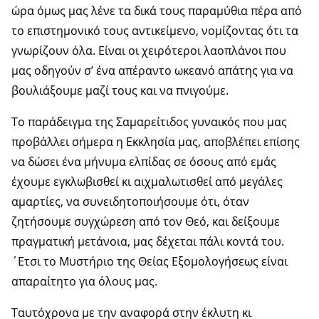
ώρα όμως μας λένε τα δικά τους παραμύθια πέρα από
το επιστημονικό τους αντικείμενο, νομίζοντας ότι τα
γνωρίζουν όλα. Είναι οι χειρότεροι λαοπλάνοι που
μας οδηγούν σ’ ένα απέραντο ωκεανό απάτης για να
βουλιάξουμε μαζί τους και να πνιγούμε.
Το παράδειγμα της Σαμαρείτιδος γυναικός που μας
προβάλλει σήμερα η Εκκλησία μας, αποβλέπει επίσης
να δώσει ένα μήνυμα ελπίδας σε όσους από εμάς
έχουμε εγκλωβισθεί κι αιχμαλωτισθεί από μεγάλες
αμαρτίες, να συνειδητοποιήσουμε ότι, όταν
ζητήσουμε συγχώρεση από τον Θεό, και δείξουμε
πραγματική μετάνοια, μας δέχεται πάλι κοντά του.
΄Ετσι το Μυστήριο της Θείας Εξομολογήσεως είναι
απαραίτητο για όλους μας.
Ταυτόχρονα με την αναφορά στην έκλυτη κι