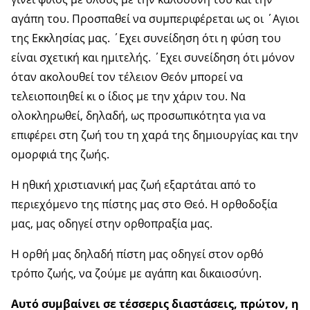
αγάπη του. Προσπαθεί να συμπεριφέρεται ως οι ΄Αγιοι
της Εκκλησίας μας. ΄Εχει συνείδηση ότι η φύση του
είναι σχετική και ημιτελής. ΄Εχει συνείδηση ότι μόνον
όταν ακολουθεί τον τέλειον Θεόν μπορεί να
τελειοποιηθεί κι ο ίδιος με την χάριν του. Να
ολοκληρωθεί, δηλαδή, ως προσωπικότητα για να
επιφέρει στη ζωή του τη χαρά της δημιουργίας και την
ομορφιά της ζωής.
Η ηθική χριστιανική μας ζωή εξαρτάται από το
περιεχόμενο της πίστης μας στο Θεό. Η ορθοδοξία
μας, μας οδηγεί στην ορθοπραξία μας.
Η ορθή μας δηλαδή πίστη μας οδηγεί στον ορθό
τρόπο ζωής, να ζούμε με αγάπη και δικαιοσύνη.
Αυτό συμβαίνει σε τέσσερις διαστάσεις, πρώτον, η