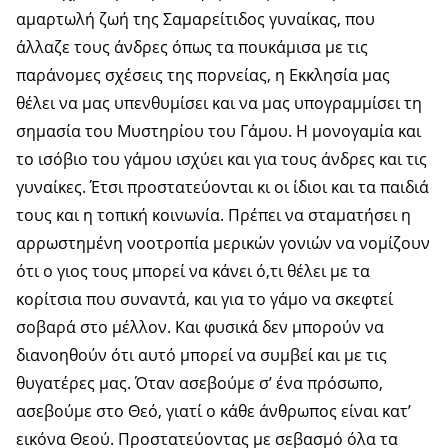
αμαρτωλή ζωή της Σαμαρείτιδος γυναίκας, που
άλλαζε τους άνδρες όπως τα πουκάμισα με τις
παράνομες σχέσεις της πορνείας, η Εκκλησία μας
θέλει να μας υπενθυμίσει και να μας υπογραμμίσει τη
σημασία του Μυστηρίου του Γάμου. Η μονογαμία και
το ισόβιο του γάμου ισχύει και για τους άνδρες και τις
γυναίκες. Έτσι προστατεύονται κι οι ίδιοι και τα παιδιά
τους και η τοπική κοινωνία. Πρέπει να σταματήσει η
αρρωστημένη νοοτροπία μερικών γονιών να νομίζουν
ότι ο γιος τους μπορεί να κάνει ό,τι θέλει με τα
κορίτσια που συναντά, και για το γάμο να σκεφτεί
σοβαρά στο μέλλον. Και φυσικά δεν μπορούν να
διανοηθούν ότι αυτό μπορεί να συμβεί και με τις
θυγατέρες μας. Όταν ασεβούμε σ’ ένα πρόσωπο,
ασεβούμε στο Θεό, γιατί ο κάθε άνθρωπος είναι κατ’
εικόνα Θεού. Προστατεύοντας με σεβασμό όλα τα