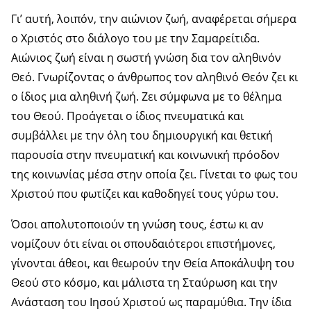
Γι’ αυτή, λοιπόν, την αιώνιον ζωή, αναφέρεται σήμερα
ο Χριστός στο διάλογο του με την Σαμαρείτιδα.
Αιώνιος ζωή είναι η σωστή γνώση δια τον αληθινόν
Θεό. Γνωρίζοντας ο άνθρωπος τον αληθινό Θεόν ζει κι
ο ίδιος μια αληθινή ζωή. Ζει σύμφωνα με το θέλημα
του Θεού. Προάγεται ο ίδιος πνευματικά και
συμβάλλει με την όλη του δημιουργική και θετική
παρουσία στην πνευματική και κοινωνική πρόοδον
της κοινωνίας μέσα στην οποία ζει. Γίνεται το φως του
Χριστού που φωτίζει και καθοδηγεί τους γύρω του.
Όσοι απολυτοποιούν τη γνώση τους, έστω κι αν
νομίζουν ότι είναι οι σπουδαιότεροι επιστήμονες,
γίνονται άθεοι, και θεωρούν την Θεία Αποκάλυψη του
Θεού στο κόσμο, και μάλιστα τη Σταύρωση και την
Ανάσταση του Ιησού Χριστού ως παραμύθια. Την ίδια