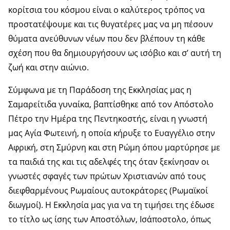
κορίτσια του κόσμου είναι ο καλύτερος τρόπος να
προστατέψουμε και τις θυγατέρες μας να μη πέσουν
θύματα ανεύθυνων νέων που δεν βλέπουν τη κάθε
σχέση που θα δημιουργήσουν ως ισόβιο και σ’ αυτή τη
ζωή και στην αιώνιο.
Σύμφωνα με τη Παράδοση της Εκκλησίας μας η
Σαμαρείτιδα γυναίκα, βαπτίσθηκε από τον Απόστολο
Πέτρο την Ημέρα της Πεντηκοστής, είναι η γνωστή
μας Αγία Φωτεινή, η οποία κήρυξε το Ευαγγέλιο στην
Αφρική, στη Σμύρνη και στη Ρώμη όπου μαρτύρησε με
τα παιδιά της και τις αδελφές της όταν ξεκίνησαν οι
γνωστές σφαγές των πρώτων Χριστιανών από τους
διεφθαρμένους Ρωμαίους αυτοκράτορες (Ρωμαϊκοί
διωγμοί). Η Εκκλησία μας για να τη τιμήσει της έδωσε
το τίτλο ως ίσης των Αποστόλων, Ισάποστολο, όπως