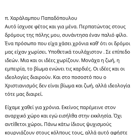
π. Χαράλαμπου Παπαδόπουλου
Αυτό ίσχυσε φέτος και για μένα. Περπατώντας στους
δρόμους της πόλης μου, συνάντησα έναν παλιό φίλο.
Ένα πρόσωπο που είχα χάσει χρόνια καθ’ ότι οι δρόμοι
μας είχαν χωρίσει. Υποθετικά τουλάχιστον . Σε επίπεδο
ιδεών. Μια και οι ιδέες χωρίζουν. Μονάχα η ζωή, η
εμπειρία, το βίωμα ενώνει τις καρδιές. Οι ιδέες και οι
ιδεολογίες διαιρούν. Και στο ποσοστό που ο
Χριστιανισμός δεν είναι βίωμα και ζωή, αλλά ιδεολογία
τότε μας διαιρεί.
Είχαμε χαθεί για χρόνια. Εκείνος παρέμεινε στον
αναρχικό χώρο και εγώ εισήλθα στην εκκλησία. Όχι
αντίθετοι χώροι. Πάνω κάτω ίδιους ψυχισμούς
κουρνιάζουν στους κόλπους τους, αλλά αυτό αφήστε