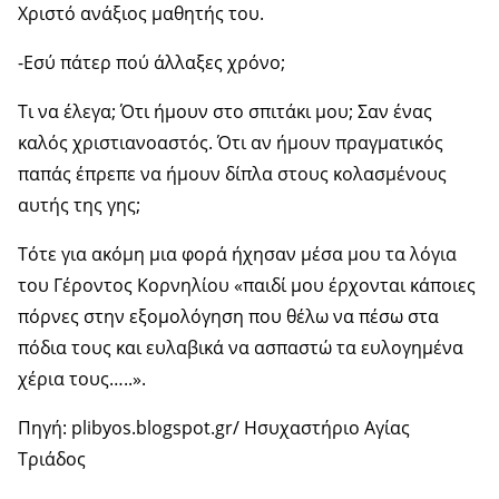
Χριστό ανάξιος μαθητής του.
-Εσύ πάτερ πού άλλαξες χρόνο;
Τι να έλεγα; Ότι ήμουν στο σπιτάκι μου; Σαν ένας
καλός χριστιανοαστός. Ότι αν ήμουν πραγματικός
παπάς έπρεπε να ήμουν δίπλα στους κολασμένους
αυτής της γης;
Τότε για ακόμη μια φορά ήχησαν μέσα μου τα λόγια
του Γέροντος Κορνηλίου «παιδί μου έρχονται κάποιες
πόρνες στην εξομολόγηση που θέλω να πέσω στα
πόδια τους και ευλαβικά να ασπαστώ τα ευλογημένα
χέρια τους…..».
Πηγή: plibyos.blogspot.gr/ Ησυχαστήριο Αγίας
Τριάδος