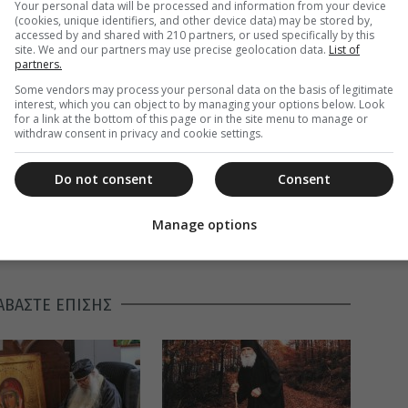
Your personal data will be processed and information from your device
(cookies, unique identifiers, and other device data) may be stored by,
accessed by and shared with 210 partners, or used specifically by this
site. We and our partners may use precise geolocation data.
List of
partners.
Some vendors may process your personal data on the basis of legitimate
interest, which you can object to by managing your options below. Look
for a link at the bottom of this page or in the site menu to manage or
withdraw consent in privacy and cookie settings.
Do not consent
Consent
Manage options
ΑΒΑΣΤΕ ΕΠΙΣΗΣ