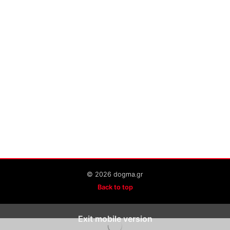
© 2026 dogma.gr
Back to top
Exit mobile version