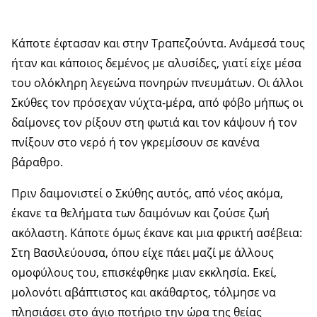
Κάποτε έφτασαν και στην Τραπεζούντα. Ανάμεσά τους
ήταν και κάποιος δεμένος με αλυσίδες, γιατί είχε μέσα
του ολόκληρη λεγεώνα πονηρών πνευμάτων. Οι άλλοι
Σκύθες τον πρόσεχαν νύχτα-μέρα, από φόβο μήπως οι
δαίμονες τον ρίξουν στη φωτιά και τον κάψουν ή τον
πνίξουν στο νερό ή τον γκρεμίσουν σε κανένα
βάραθρο.
Πριν δαιμονιστεί ο Σκύθης αυτός, από νέος ακόμα,
έκανε τα θελήματα των δαιμόνων και ζούσε ζωή
ακόλαστη. Κάποτε όμως έκανε και μια φρικτή ασέβεια:
Στη Βασιλεύουσα, όπου είχε πάει μαζί με άλλους
ομοφύλους του, επισκέφθηκε μιαν εκκλησία. Εκεί,
μολονότι αβάπτιστος και ακάθαρτος, τόλμησε να
πλησιάσει στο άγιο ποτήριο την ώρα της θείας