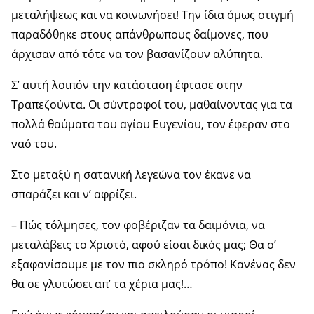
μεταλήψεως και να κοινωνήσει! Την ίδια όμως στιγμή
παραδόθηκε στους απάνθρωπους δαίμονες, που
άρχισαν από τότε να τον βασανίζουν αλύπητα.
Σ’ αυτή λοιπόν την κατάσταση έφτασε στην
Τραπεζούντα. Οι σύντροφοί του, μαθαίνοντας για τα
πολλά θαύματα του αγίου Ευγενίου, τον έφεραν στο
ναό του.
Στο μεταξύ η σατανική λεγεώνα τον έκανε να
σπαράζει και ν’ αφρίζει.
– Πώς τόλμησες, τον φοβέριζαν τα δαιμόνια, να
μεταλάβεις το Χριστό, αφού είσαι δικός μας; Θα σ’
εξαφανίσουμε με τον πιο σκληρό τρόπο! Κανένας δεν
θα σε γλυτώσει απ’ τα χέρια μας!…