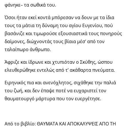
φάνηκε– τα σωθικά του.
Όσοι ήταν εκεί κοντά μπόρεσαν να δουν με τα ίδια
τους τα μάτια τη δύναμη του αγίου Ευγενίου, πού
βασάνιζε και τιμωρούσε εξουσιαστικά τους πονηρούς
δαίμονες, διώχνοντάς τους βίαια μέσ’ από τον
ταλαίπωρο άνθρωπο.
Άφριζε και ίδρωνε και χτυπιόταν ο Σκύθης, ώσπου
ελευθερώθηκε εντελώς από τ’ ακάθαρτα πνεύματα.
Ειρηνικός πια και ανενόχλητος, σιχάθηκε την παλιά
του ζωή, και δεν έπαψε ποτέ να ευχαριστεί τον
θαυματουργό μάρτυρα που τον ευεργέτησε.
Από το βιβλίο: ΘΑΥΜΑΤΑ ΚΑΙ ΑΠΟΚΑΛΥΨΕΙΣ ΑΠΟ ΤΗ