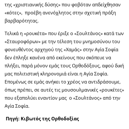
της «χριστιανικής δύσης» που φοβόταν απδείχθησαν
«κότες», προέβη ανενόχλητος στην σχετική πράξη
βαρβαρότητας.
Τελικά η «ρουκέτα» που έριξε ο «Σουλτάνος» κατά των
«Σταυροφόρων» με την τέλεση του μνημοσύνου του
φονευθέντος αρχηγού της «Χαμάς» στην Αγία Σοφία
δεν έπληξε κανένα από εκείνους που σκόπευε να
πλήξει, παρά μόνον εμάς τους Ορθοδόξους, αφού δική
μας πολιτιστική κληρονομιά είναι η Αγία Σοφία.
Επομένως σε εμάς ανήκει το χρέος να αντιδράσουμε,
όπως πρέπει, σε αυτές τις μουσουλμανικές «ρουκέτες»
που εξαπολύει εναντίον μας ο «Σουλτάνος» από την
Αγία Σοφία.
Πηγή: Κιβωτός της Ορθοδοξίας