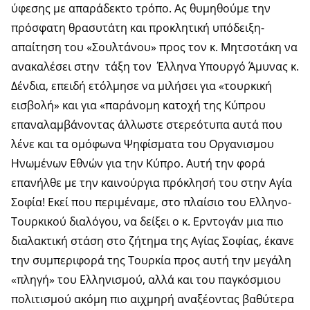
ύφεσης με απαράδεκτο τρόπο. Ας θυμηθούμε την
πρόσφατη θρασυτάτη και προκλητική υπόδειξη-
απαίτηση του «Σουλτάνου» προς τον κ. Μητσοτάκη να
ανακαλέσει στην τάξη τον Έλληνα Υπουργό Άμυνας κ.
Δένδια, επειδή ετόλμησε να μιλήσει για «τουρκική
εισβολή» και για «παράνομη κατοχή της Κύπρου
επαναλαμβάνοντας άλλωστε στερεότυπα αυτά που
λένε και τα ομόφωνα Ψηφίσματα του Οργανισμου
Ηνωμένων Εθνών για την Κύπρο. Αυτή την φορά
επανήλθε με την καινούργια πρόκλησή του στην Αγία
Σοφία! Εκεί που περιμέναμε, στο πλαίσιο του Ελληνο-
Τουρκικού διαλόγου, να δείξει ο κ. Ερντογάν μια πιο
διαλακτική στάση στο ζήτημα της Αγίας Σοφίας, έκανε
την συμπεριφορά της Τουρκία προς αυτή την μεγάλη
«πληγή» του Ελληνισμού, αλλά και του παγκόσμιου
πολιτισμού ακόμη πιο αιχμηρή αναξέοντας βαθύτερα