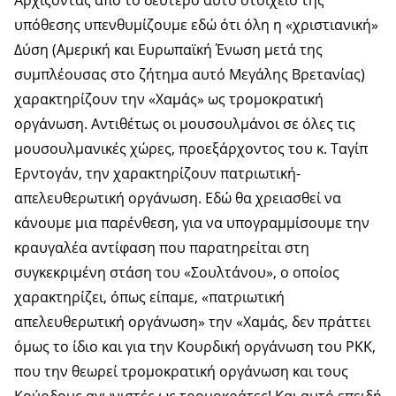
Αρχίζοντας από το δεύτερο αυτό στοιχείο της
υπόθεσης υπενθυμίζουμε εδώ ότι όλη η «χριστιανική»
Δύση (Αμερική και Ευρωπαϊκή Ένωση μετά της
συμπλέουσας στο ζήτημα αυτό Μεγάλης Βρετανίας)
χαρακτηρίζουν την «Χαμάς» ως τρομοκρατική
οργάνωση. Αντιθέτως οι μουσουλμάνοι σε όλες τις
μουσουλμανικές χώρες, προεξάρχοντος του κ. Ταγίπ
Ερντογάν, την χαρακτηρίζουν πατριωτική-
απελευθερωτική οργάνωση. Εδώ θα χρειασθεί να
κάνουμε μια παρένθεση, για να υπογραμμίσουμε την
κραυγαλέα αντίφαση που παρατηρείται στη
συγκεκριμένη στάση του «Σουλτάνου», ο οποίος
χαρακτηρίζει, όπως είπαμε, «πατριωτική
απελευθερωτική οργάνωση» την «Χαμάς, δεν πράττει
όμως το ίδιο και για την Κουρδική οργάνωση του PKΚ,
που την θεωρεί τρομοκρατική οργάνωση και τους