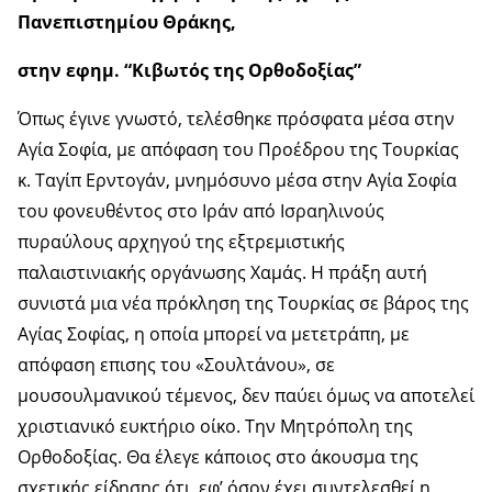
Πανεπιστημίου Θράκης,
στην εφημ. “Κιβωτός της Ορθοδοξίας”
Όπως έγινε γνωστό, τελέσθηκε πρόσφατα μέσα στην
Αγία Σοφία, με απόφαση του Προέδρου της Τουρκίας
κ. Ταγίπ Ερντογάν, μνημόσυνο μέσα στην Αγία Σοφία
του φονευθέντος στο Ιράν από Ισραηλινούς
πυραύλους αρχηγού της εξτρεμιστικής
παλαιστινιακής οργάνωσης Χαμάς. Η πράξη αυτή
συνιστά μια νέα πρόκληση της Τουρκίας σε βάρος της
Αγίας Σοφίας, η οποία μπορεί να μετετράπη, με
απόφαση επισης του «Σουλτάνου», σε
μουσουλμανικού τέμενος, δεν παύει όμως να αποτελεί
χριστιανικό ευκτήριο οίκο. Την Μητρόπολη της
Ορθοδοξίας. Θα έλεγε κάποιος στο άκουσμα της
σχετικής είδησης ότι, εφ’ όσον έχει συντελεσθεί η