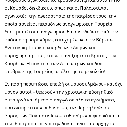
Κούρδους αγωνιστές ως τρομοκράτες! Και αυτό επειδή
οι Κούρδοι διεκδικούν, όπως και οι Παλαιστίνιοι
αγωνιστές, την ανεξαρτησία της πατρίδος τους, την
οποία αρνείται πεισμόνως αναγνωρίσει η Τουρκία,
διότι μια τέτοια αναγνώριση θα συνοδεύετο από την
απόσπαση παρανόμως κατεχομένων στην Βόρειο-
Ανατολική Τουρκία κουρδικών εδαφών και
παραχώρησή τους στο νέο αναξάρτητο Κράτος των
Κούρδων. Η πολιτική των δύο μέτρων και δύο
σταθμών της Τουρκίας σε όλο της το μεγαλείο!
Εν πάση περιπτώσει, επειδή οι μουσουλμάνοι – και όχι
μόνον αυτοί – θεωρούν την χριστινική Δύση ηθικό
αυτουργό και άμεσο συνεργό σε όλα τα εγκλήματα,
που διαπράττουν οι δυνάμεις των Ισραηλινών σε
βάρος των Παλαιστινίων – ευθυνόμενοι φυσικά κατά
τον ίδιο τρόπο και για την δολοφονία του αρχηγού