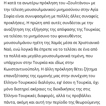
Η κατά τα ανωτέρω πρόκληση του «Σουλτάνου» με
την τέλεση μουσουλμανικού μνημοσύνου στην Αγία
Σοφία είναι συνυφασμένη με πολλές άλλες συναφείς
προκλήσεις. Η πρώτη από αυτές συνδέεται με την
αναζήτηση της εξήγησης της απόφασης της Τουρκίας
να τελέσει το μνημόσυνο του φονευθέντος
μουσουλμάνου ηγέτη της Χαμάς μέσα σε Χριστιανικό
Ναό, ενώ λογικά θα έπρεπε να το τελέσει σε ένα από
τα πολλά και μεγάλα μουσουλμανικά τεμένη, που
υπάρχουν στην Τουρκία και ιδίως στην
Κωνσταντινούπολη. Η άλλη πρόκληση θέτει ζήτημα
επανεξέτασης της εμμονής μας στην συνέχιση του
Ελληνο-Τουρκικού διαλόγου, εφ’ όσον η Τουρκία, όχι
μόνο διατηρεί ακέραιες τις διεκδικήσεις της στις
Έλληνο-Τουρκικές διαφορές, αλλά τις προβάλλει
πάντα, ακόμη και αυτή την περίοδο της θεωρούμενης