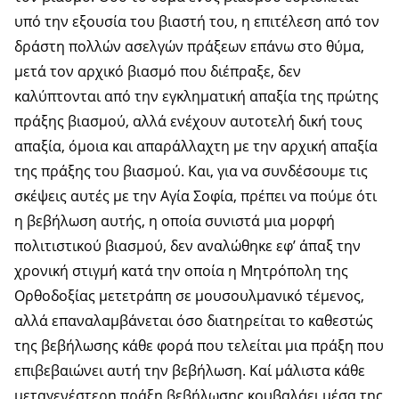
υπό την εξουσία του βιαστή του, η επιτέλεση από τον
δράστη πολλών ασελγών πράξεων επάνω στο θύμα,
μετά τον αρχικό βιασμό που διέπραξε, δεν
καλύπτονται από την εγκληματική απαξία της πρώτης
πράξης βιασμού, αλλά ενέχουν αυτοτελή δική τους
απαξία, όμοια και απαράλλαχτη με την αρχική απαξία
της πράξης του βιασμού. Και, για να συνδέσουμε τις
σκέψεις αυτές με την Αγία Σοφία, πρέπει να πούμε ότι
η βεβήλωση αυτής, η οποία συνιστά μια μορφή
πολιτιστικού βιασμού, δεν αναλώθηκε εφ’ άπαξ την
χρονική στιγμή κατά την οποία η Μητρόπολη της
Ορθοδοξίας μετετράπη σε μουσουλμανικό τέμενος,
αλλά επαναλαμβάνεται όσο διατηρείται το καθεστώς
της βεβήλωσης κάθε φορά που τελείται μια πράξη που
επιβεβαιώνει αυτή την βεβήλωση. Καί μάλιστα κάθε
μεταγενέστερη πράξη βεβήλωσης κουβαλάει μέσα της