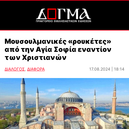
Μουσουλμανικές «ρουκέτες»
από την Αγία Σοφία εναντίον
των Χριστιανών
ΔΙΑΛΟΓΟΣ
,
ΔΙΑΦΟΡΑ
17.08.2024 | 18:14