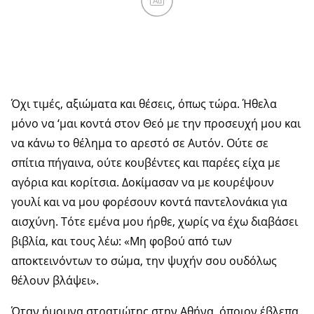
Ad
Όχι τιμές, αξιώματα και θέσεις, όπως τώρα. Ήθελα
μόνο να ‘μαι κοντά στον Θεό με την προσευχή μου και
να κάνω το θέλημα το αρεστό σε Αυτόν. Ούτε σε
σπίτια πήγαινα, ούτε κουβέντες και παρέες είχα με
αγόρια και κορίτσια. Δοκίμασαν να με κουρέψουν
γουλί και να μου φορέσουν κοντά παντελονάκια για
αισχύνη. Τότε εμένα μου ήρθε, χωρίς να έχω διαβάσει
βιβλία, και τους λέω: «Μη φοβού από των
αποκτεινόντων το σώμα, την ψυχήν σου ουδόλως
θέλουν βλάψει».
Όταν ήμουνα στρατιώτης στην Αθήνα, όποιον έβλεπα