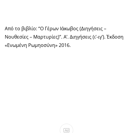
Από το βιβλίο: “Ο Γέρων Ιάκωβος (Διηγήσεις –
Νουθεσίες – Μαρτυρίες)”. Α’. Διηγήσεις (ι’-ιγ’). Έκδοση
«Ενωμένη Ρωμηοσύνη» 2016.
Ad