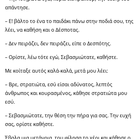
απάντησε.
– Ε! βάλτο το ένα το παιδάκι πάνω στην ποδιά σου, της
λέει, να καθήση και ο Δέσποτας.
– Δεν πειράζει, δεν πειράζει, είπε ο Δεσπότης.
– Ορίστε, λέω τότε εγώ, Σεβασμιώτατε, καθήστε.
Με κοίταξε αυτός καλά-καλά, μετά μου λέει:
– Βρε, στρατιώτα, εσύ είσαι αδύνατος, λεπτός
άνθρωπος και κουρασμένος, κάθησε στρατιώτα μου
εσύ.
– Σεβασμιώτατε, την θέση την πήρα για σας. Την ευχή
σας, ορίστε καθήστε.
Έβαλα μια μετάνοια, του φίλησα το χέρι και κάθησε ο