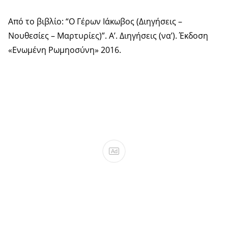
Από το βιβλίο: “Ο Γέρων Ιάκωβος (Διηγήσεις –
Νουθεσίες – Μαρτυρίες)”. Α’. Διηγήσεις (να’). Έκδοση
«Ενωμένη Ρωμηοσύνη» 2016.
Ad