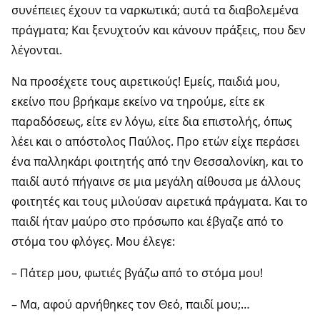
συνέπειες έχουν τα ναρκωτικά; αυτά τα διαβολεμένα
πράγματα; Και ξενυχτούν και κάνουν πράξεις, που δεν
λέγονται.
Να προσέχετε τους αιρετικούς! Εμείς, παιδιά μου,
εκείνο που βρήκαμε εκείνο να τηρούμε, είτε εκ
παραδόσεως, είτε εν λόγω, είτε δια επιστολής, όπως
λέει και ο απόστολος Παύλος. Προ ετών είχε περάσει
ένα παλληκάρι φοιτητής από την Θεσσαλονίκη, και το
παιδί αυτό πήγαινε σε μια μεγάλη αίθουσα με άλλους
φοιτητές και τους μιλούσαν αιρετικά πράγματα. Και το
παιδί ήταν μαύρο στο πρόσωπο και έβγαζε από το
στόμα του φλόγες. Μου έλεγε:
– Πάτερ μου, φωτιές βγάζω από το στόμα μου!
– Μα, αφού αρνήθηκες τον Θεό, παιδί μου;…