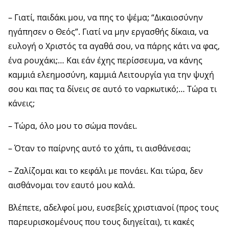
– Γιατί, παιδάκι μου, να πης το ψέμα; “Δικαιοσύνην
ηγάπησεν ο Θεός”. Γιατί να μην εργασθής δίκαια, να
ευλογή ο Χριστός τα αγαθά σου, να πάρης κάτι να φας,
ένα ρουχάκι;… Και εάν έχης περίσσευμα, να κάνης
καμμιά ελεημοσύνη, καμμιά Λειτουργία για την ψυχή
σου και πας τα δίνεις σε αυτό το ναρκωτικό;… Τώρα τι
κάνεις;
– Τώρα, όλο μου το σώμα πονάει.
– Όταν το παίρνης αυτό το χάπι, τι αισθάνεσαι;
– Ζαλίζομαι και το κεφάλι με πονάει. Και τώρα, δεν
αισθάνομαι τον εαυτό μου καλά.
Βλέπετε, αδελφοί μου, ευσεβείς χριστιανοί (προς τους
παρευρισκομένους που τους διηγείται), τι κακές