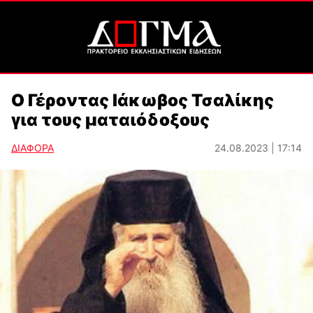
Ο Γέροντας Ιάκωβος Τσαλίκης
για τους ματαιόδοξους
ΔΙΑΦΟΡΑ
24.08.2023 | 17:14