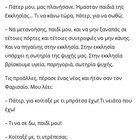
– Πάτερ μου, μας πλανήσανε. Ήμασταν παιδιά της
Εκκλησίας… Τι να κάνω τώρα, πάτερ, για να σωθώ;
– Να μετανοήσης, παιδί μου, και να μην ξαναπάς σε
τέτοιες πόρτες και τέτοιες συντροφιές να μην κάνης.
Και να πηγαίνης στην εκκλησία. Στην εκκλησία
υπάρχει η σωτηρία της ψυχής μας. Στην εκκλησία
βρίσκουμε υγεία, παρηγοριά, σωτηρία ψυχής.
Τις προάλλες, πέρασε ένας νέος και ήταν σαν τον
Φαρισαίο. Μου λέει:
– Πάτερ, για κοίταξέ με τι μπράτσα έχω! Τι νειάτα που
έχω!
– Τι να σε δω, παιδί μου!
– Κοίταξέ με, τι ντρέπεσαι;