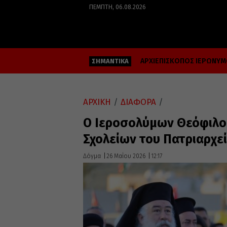
ΠΈΜΠΤΗ, 06.08.2026
ΑΡΧΙΕΠΙΣΚΟΠΟΣ ΙΕΡΩΝΥ
ΣΗΜΑΝΤΙΚΑ
ΑΡΧΙΚΗ
/
ΔΙΑΦΟΡΑ
/
Ο Ιεροσολύμων Θεόφιλο
Σχολείων του Πατριαρχε
Δόγμα
26 Μαΐου 2026
12:17