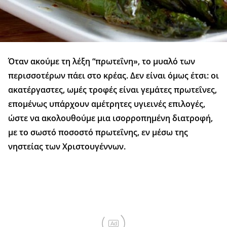
Όταν ακούμε τη λέξη “πρωτεΐνη», το μυαλό των
περισσοτέρων πάει στο κρέας. Δεν είναι όμως έτσι: οι
ακατέργαστες, ωμές τροφές είναι γεμάτες πρωτεΐνες,
επομένως υπάρχουν αμέτρητες υγιεινές επιλογές,
ώστε να ακολουθούμε μια ισορροπημένη διατροφή,
με το σωστό ποσοστό πρωτεΐνης, εν μέσω της
νηστείας των Χριστουγέννων.
Ad