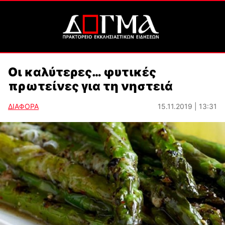
Οι καλύτερες… φυτικές
πρωτείνες για τη νηστειά
ΔΙΑΦΟΡΑ
15.11.2019 | 13:31