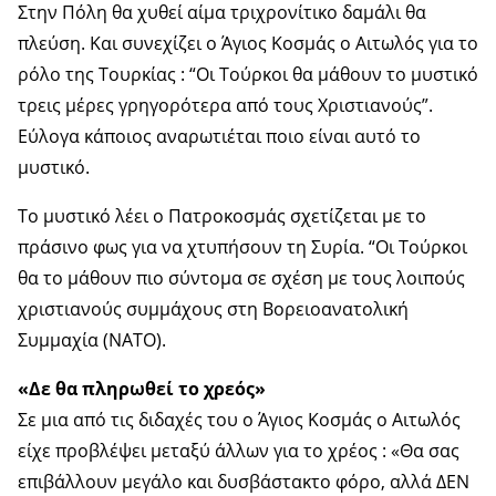
Στην Πόλη θα χυθεί αίμα τριχρονίτικο δαμάλι θα
πλεύση. Και συνεχίζει ο Άγιος Κοσμάς ο Αιτωλός για το
ρόλο της Τουρκίας : “Οι Τούρκοι θα μάθουν το μυστικό
τρεις μέρες γρηγορότερα από τους Χριστιανούς”.
Εύλογα κάποιος αναρωτιέται ποιο είναι αυτό το
μυστικό.
Το μυστικό λέει ο Πατροκοσμάς σχετίζεται με το
πράσινο φως για να χτυπήσουν τη Συρία. “Οι Τούρκοι
θα το μάθουν πιο σύντομα σε σχέση με τους λοιπούς
χριστιανούς συμμάχους στη Βορειοανατολική
Συμμαχία (ΝΑΤΟ).
«Δε θα πληρωθεί το χρεός»
Σε μια από τις διδαχές του ο Άγιος Κοσμάς ο Αιτωλός
είχε προβλέψει μεταξύ άλλων για το χρέος : «Θα σας
επιβάλλουν μεγάλο και δυσβάστακτο φόρο, αλλά ΔΕΝ