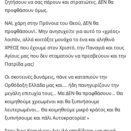
ζητήσουν να σας πάρουν και στρατιώτες. ΔΕΝ θα
προφθάσουν όμως.
ΝΑΙ, χάρη στην Πρόνοια του Θεού, ΔΕΝ θα
προφθάσουν!.. Μην ανησυχείτε για αυτό το «χρέος»
λοιπόν, αλλά κοιτάξτε μονάχα το ένα και αληθινό
ΧΡΕΟΣ που έχουμε στον Χριστό, την Παναγιά και τους
Αγίους μας που δεν σταματούν να πρεσβεύουν και την
Πατρίδα μας!
Οι σκοτεινές δυνάμεις, πάνε να καταπιούν την
Ορθόδοξη Ελλάδα μας και…. ήδη πανηγυρίζουν την
μεγάλη επιτυχία τους… Μα ΔΕΝ θα προφθάσουν… Θα
κοιμηθούμε χρεωμένοι και θα ξυπνήσουμε
λευτερωμένοι… Θα κοιμηθούμε μικρό κράτος και θα
ξυπνήσουμε και πάλι Αυτοκρατορία! »
Στον Άγιο Κοσμά τον Αιτωλό αποδίδεται μια σειρά