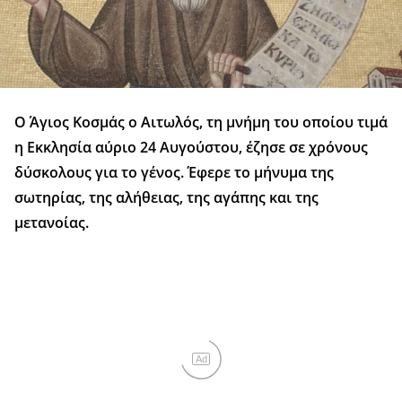
Ο Άγιος Κοσμάς ο Αιτωλός, τη μνήμη του οποίου τιμά
η Εκκλησία αύριο 24 Αυγούστου, έζησε σε χρόνους
δύσκολους για το γένος. Έφερε το μήνυμα της
σωτηρίας, της αλήθειας, της αγάπης και της
μετανοίας.
Ad