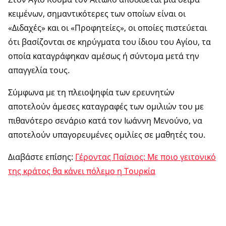
κειμένων, σημαντικότερες των οποίων είναι οι
«Διδαχές» και οι «Προφητείες», οι οποίες πιστεύεται
ότι βασίζονται σε κηρύγματα του ίδιου του Αγίου, τα
οποία καταγράφηκαν αμέσως ή σύντομα μετά την
απαγγελία τους.
Σύμφωνα με τη πλειοψηφία των ερευνητών
αποτελούν άμεσες καταγραφές των ομιλιών του με
πιθανότερο σενάριο κατά τον Ιωάννη Μενούνο, να
αποτελούν υπαγορευμένες ομιλίες σε μαθητές του.
Διαβάστε επίσης:
Γέροντας Παΐσιος: Με ποιο γειτονικό
της κράτος θα κάνει πόλεμο η Τουρκία