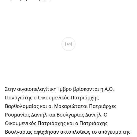
Ad
Στην αιγαιοπελαγίτικη Ίμβρο βρίσκονται η Α.Θ.
Παναγιότης ο Οικουμενικός Πατριάρχης
Βαρθολομαίος και οι Μακαριώτατοι Πατριάρχες
Ρουμανίας Δανιήλ και Βουλγαρίας Δανιήλ. Ο
Οικουμενικός Πατριάρχης και ο Πατριάρχης
Βουλγαρίας αφίχθησαν ακτοπλοϊκώς το απόγευμα της