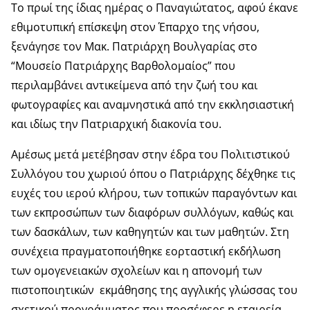
Το πρωί της ίδιας ημέρας ο Παναγιώτατος, αφού έκανε
εθιμοτυπική επίσκεψη στον Έπαρχο της νήσου,
ξενάγησε τον Μακ. Πατριάρχη Βουλγαρίας στο
“Μουσείο Πατριάρχης Βαρθολομαίος” που
περιλαμβάνει αντικείμενα από την ζωή του και
φωτογραφίες και αναμνηστικά από την εκκλησιαστική
και ιδίως την Πατριαρχική διακονία του.
Αμέσως μετά μετέβησαν στην έδρα του Πολιτιστικού
Συλλόγου του χωριού όπου ο Πατριάρχης δέχθηκε τις
ευχές του ιερού κλήρου, των τοπικών παραγόντων και
των εκπροσώπων των διαφόρων συλλόγων, καθώς και
των δασκάλων, των καθηγητών και των μαθητών. Στη
συνέχεια πραγματοποιήθηκε εορταστική εκδήλωση
των ομογενειακών σχολείων και η απονομή των
πιστοποιητικών εκμάθησης της αγγλικής γλώσσας του
σχετικού προγράμματος που προσέφερε η εταιρεία