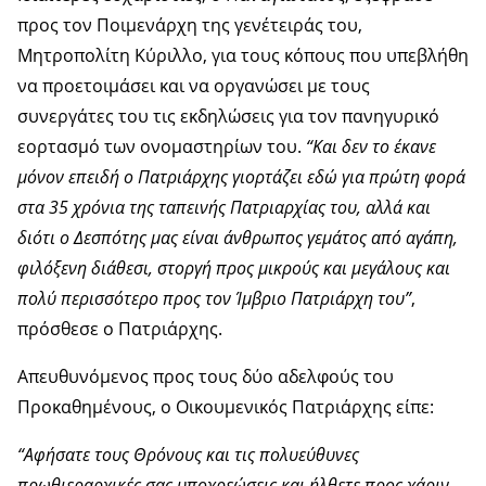
προς τον Ποιμενάρχη της γενέτειράς του,
Μητροπολίτη Κύριλλο, για τους κόπους που υπεβλήθη
να προετοιμάσει και να οργανώσει με τους
συνεργάτες του τις εκδηλώσεις για τον πανηγυρικό
εορτασμό των ονομαστηρίων του.
“Και δεν το έκανε
μόνον επειδή ο Πατριάρχης γιορτάζει εδώ για πρώτη φορά
στα 35 χρόνια της ταπεινής Πατριαρχίας του, αλλά και
διότι ο Δεσπότης μας είναι άνθρωπος γεμάτος από αγάπη,
φιλόξενη διάθεσι, στοργή προς μικρούς και μεγάλους και
πολύ περισσότερο προς τον Ίμβριο Πατριάρχη του”
,
πρόσθεσε ο Πατριάρχης.
Απευθυνόμενος προς τους δύο αδελφούς του
Προκαθημένους, ο Οικουμενικός Πατριάρχης είπε:
“Αφήσατε τους Θρόνους και τις πολυεύθυνες
πρωθιεραρχικές σας υποχρεώσεις και ήλθετε προς χάριν