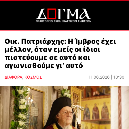
Οικ. Πατριάρχης: Η Ίμβρος έχει
μέλλον, όταν εμείς οι ίδιοι
πιστεύουμε σε αυτό και
αγωνισθούμε γι’ αυτό
ΔΙΑΦΟΡΑ
,
ΚΟΣΜΟΣ
11.06.2026 | 10:30