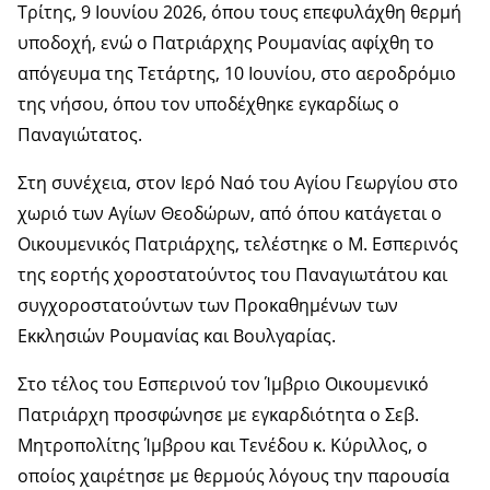
Τρίτης, 9 Ιουνίου 2026, όπου τους επεφυλάχθη θερμή
υποδοχή, ενώ ο Πατριάρχης Ρουμανίας αφίχθη το
απόγευμα της Τετάρτης, 10 Ιουνίου, στο αεροδρόμιο
της νήσου, όπου τον υποδέχθηκε εγκαρδίως ο
Παναγιώτατος.
Στη συνέχεια, στον Ιερό Ναό του Αγίου Γεωργίου στο
χωριό των Αγίων Θεοδώρων, από όπου κατάγεται ο
Οικουμενικός Πατριάρχης, τελέστηκε ο Μ. Εσπερινός
της εορτής χοροστατούντος του Παναγιωτάτου και
συγχοροστατούντων των Προκαθημένων των
Εκκλησιών Ρουμανίας και Βουλγαρίας.
Στο τέλος του Εσπερινού τον Ίμβριο Οικουμενικό
Πατριάρχη προσφώνησε με εγκαρδιότητα ο Σεβ.
Μητροπολίτης Ίμβρου και Τενέδου κ. Κύριλλος, ο
οποίος χαιρέτησε με θερμούς λόγους την παρουσία