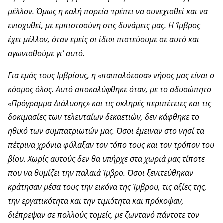
μέλλον. Όμως η καλή πορεία πρέπει να συνεχισθεί και να
ενισχυθεί, με εμπιστοσύνη στις δυνάμεις μας. Η Ίμβρος
έχει μέλλον, όταν εμείς οι ίδιοι πιστεύουμε σε αυτό και
αγωνισθούμε γι’ αυτό.
Για εμάς τους Ιμβρίους, η «παιπαλόεσσα» νήσος μας είναι ο
κόσμος όλος. Αυτό αποκαλύφθηκε όταν, με το αδυσώπητο
«Πρόγραμμα Διάλυσης» και τις σκληρές περιπέτειες και τις
δοκιμασίες των τελευταίων δεκαετιών, δεν κάφθηκε το
ηθικό των συμπατριωτών μας. Όσοι έμειναν στο νησί τα
πέτρινα χρόνια φύλαξαν τον τόπο τους και τον τρόπον του
βίου. Χωρίς αυτούς δεν θα υπήρχε στα χωριά μας τίποτε
που να θυμίζει την παλαιά Ίμβρο. Όσοι ξενιτεύθηκαν
κράτησαν μέσα τους την εικόνα της Ίμβρου, τις αξίες της,
την εργατικότητα και την τιμιότητα και πρόκοψαν,
διέπρεψαν σε πολλούς τομείς, με ζωντανό πάντοτε τον