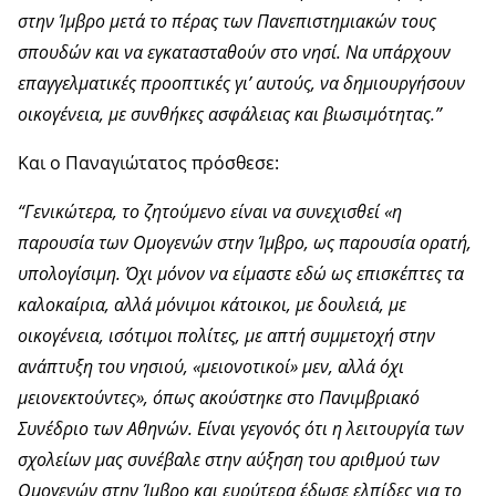
στην Ίμβρο μετά το πέρας των Πανεπιστημιακών τους
σπουδών και να εγκατασταθούν στο νησί. Να υπάρχουν
επαγγελματικές προοπτικές γι’ αυτούς, να δημιουργήσουν
οικογένεια, με συνθήκες ασφάλειας και βιωσιμότητας.”
Και ο Παναγιώτατος πρόσθεσε:
“Γενικώτερα, το ζητούμενο είναι να συνεχισθεί «η
παρουσία των Ομογενών στην Ίμβρο, ως παρουσία ορατή,
υπολογίσιμη. Όχι μόνον να είμαστε εδώ ως επισκέπτες τα
καλοκαίρια, αλλά μόνιμοι κάτοικοι, με δουλειά, με
οικογένεια, ισότιμοι πολίτες, με απτή συμμετοχή στην
ανάπτυξη του νησιού, «μειονοτικοί» μεν, αλλά όχι
μειονεκτούντες», όπως ακούστηκε στο Πανιμβριακό
Συνέδριο των Αθηνών. Είναι γεγονός ότι η λειτουργία των
σχολείων μας συνέβαλε στην αύξηση του αριθμού των
Ομογενών στην Ίμβρο και ευρύτερα έδωσε ελπίδες για το