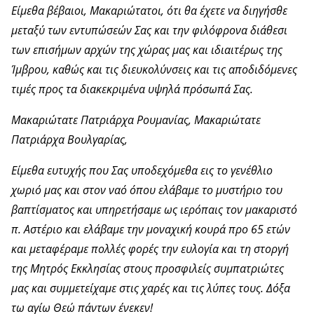
Είμεθα βέβαιοι, Μακαριώτατοι, ότι θα έχετε να διηγήσθε
μεταξύ των εντυπώσεών Σας και την φιλόφρονα διάθεσι
των επισήμων αρχών της χώρας μας και ιδιαιτέρως της
Ίμβρου, καθώς και τις διευκολύνσεις και τις αποδιδόμενες
τιμές προς τα διακεκριμένα υψηλά πρόσωπά Σας.
Μακαριώτατε Πατριάρχα Ρουμανίας, Μακαριώτατε
Πατριάρχα Βουλγαρίας,
Είμεθα ευτυχής που Σας υποδεχόμεθα εις το γενέθλιο
χωριό μας και στον ναό όπου ελάβαμε το μυστήριο του
βαπτίσματος και υπηρετήσαμε ως ιερόπαις τον μακαριστό
π. Αστέριο και ελάβαμε την μοναχική κουρά προ 65 ετών
και μεταφέραμε πολλές φορές την ευλογία και τη στοργή
της Μητρός Εκκλησίας στους προσφιλείς συμπατριώτες
μας και συμμετείχαμε στις χαρές και τις λύπες τους. Δόξα
τω αγίω Θεώ πάντων ένεκεν!