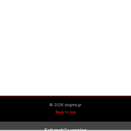
© 2026 dogma.gr
Back to top
Exit mobile version