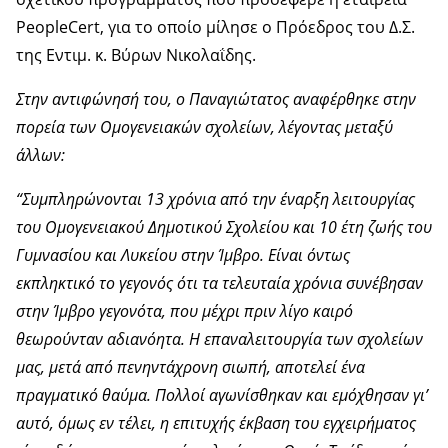
PeopleCert, για το οποίο μίλησε ο Πρόεδρος του Δ.Σ.
της Εντιμ. κ. Βύρων Νικολαΐδης.
Στην αντιφώνησή του, ο Παναγιώτατος αναφέρθηκε στην
πορεία των Ομογενειακών σχολείων, λέγοντας μεταξύ
άλλων:
“Συμπληρώνονται 13 χρόνια από την έναρξη λειτουργίας
του Ομογενειακού Δημοτικού Σχολείου και 10 έτη ζωής του
Γυμνασίου και Λυκείου στην Ίμβρο. Είναι όντως
εκπληκτικό το γεγονός ότι τα τελευταία χρόνια συνέβησαν
στην Ίμβρο γεγονότα, που μέχρι πριν λίγο καιρό
θεωρούνταν αδιανόητα. Η επαναλειτουργία των σχολείων
μας, μετά από πενηντάχρονη σιωπή, αποτελεί ένα
πραγματικό θαύμα. Πολλοί αγωνίσθηκαν και εμόχθησαν γι’
αυτό, όμως εν τέλει, η επιτυχής έκβαση του εγχειρήματος