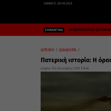
ΣΆΒΒΑΤΟ, 08.08.2026
ΑΡΧΙΕΠΙΣΚΟΠΟΣ ΙΕΡΩΝΥ
ΣΗΜΑΝΤΙΚΑ
ΑΡΧΙΚΗ
/
ΔΙΑΦΟΡΑ
/
Πατερική ιστορία: Η όρα
Dogma
04 Ιανουαρίου 2018
16:46