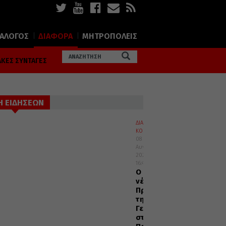
ΙΑΛΟΓΟΣ
ΔΙΑΦΟΡΑ
ΜΗΤΡΟΠΟΛΕΙΣ
ΚΕΣ ΣΥΝΤΑΓΕΣ
Η ΕΙΔΗΣΕΩΝ
ΔΙΑΦΟΡΑ
ΚΟΣΜΟΣ
08
Αυγούστου
2026
16:45
Ο
νέος
Πρέσβυς
της
Γεωργίας
στο