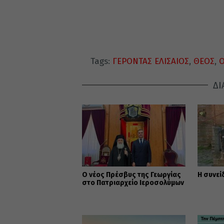
Tags:
ΓΕΡΟΝΤΑΣ ΕΛΙΣΑΙΟΣ
,
ΘΕΟΣ
,
Ο
ΔΙ
Ο νέος Πρέσβυς της Γεωργίας
Η συνεί
στο Πατριαρχείο Ιεροσολύμων