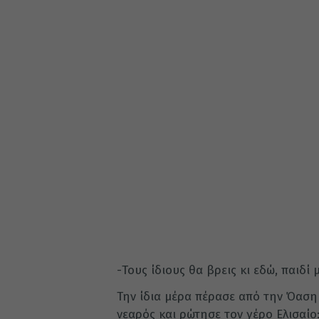
-Τους ίδιους θα βρεις κι εδώ, παιδί
Την ίδια μέρα πέρασε από την Όαση 
νεαρός και ρώτησε τον γέρο Ελισαίο