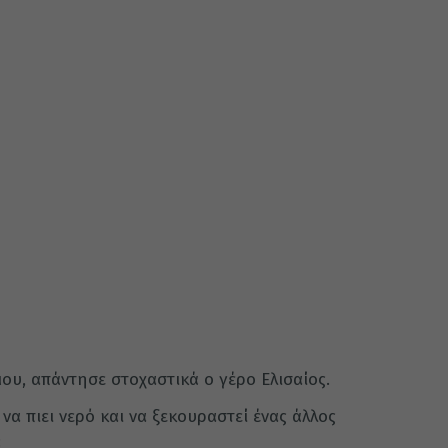
 μου, απάντησε στοχαστικά ο γέρο Ελισαίος.
να πιει νερό και να ξεκουραστεί ένας άλλος
: