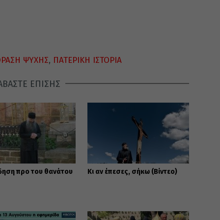
ΡΑΣΗ ΨΥΧΗΣ
,
ΠΑΤΕΡΙΚΗ ΙΣΤΟΡΙΑ
ΑΒΑΣΤΕ ΕΠΙΣΗΣ
δηση προ του θανάτου
Κι αν έπεσες, σήκω (Βίντεο)