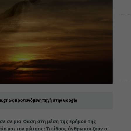
.gr ως προτεινόμενη πηγή στην Google
σε σε μια Όαση στη μέση της Ερήμου της
ίο και τον ρώτησε: Τι είδους άνθρωποι ζουν σ’