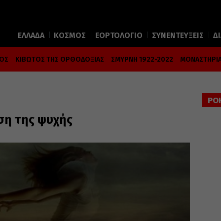
ΕΛΛΑΔΑ
ΚΟΣΜΟΣ
ΕΟΡΤΟΛΟΓΙΟ
ΣΥΝΕΝΤΕΥΞΕΙΣ
Δ
ΜΟΣ
ΚΙΒΩΤΟΣ ΤΗΣ ΟΡΘΟΔΟΞΙΑΣ
ΣΜΥΡΝΗ 1922-2022
ΜΟΝΑΣΤΗΡΙΑ
ΡΟ
ση της ψυχής