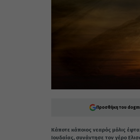
Προσθήκη του dogma
Κάποτε κάποιος νεαρός μόλις έφτα
Ιουδαίας, συνάντησε τον γέρο Ελισα