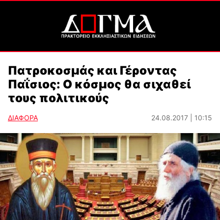
Πατροκοσμάς και Γέροντας
Παΐσιος: Ο κόσμος θα σιχαθεί
τους πολιτικούς
ΔΙΑΦΟΡΑ
24.08.2017 | 10:15