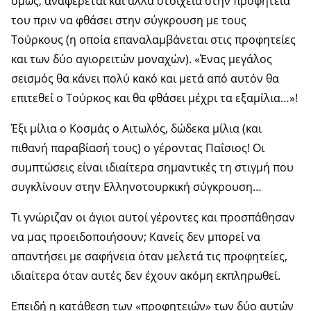
όμως, αναφέρεται και άλλα στοιχεία στην προφητεία
του πριν να φθάσει στην σύγκρουση με τους
Τούρκους (η οποία επαναλαμβάνεται στις προφητείες
και των δύο αγιορειτών μοναχών). «Ένας μεγάλος
σεισμός θα κάνει πολύ κακό και μετά από αυτόν θα
επιτεθεί ο Τούρκος και θα φθάσει μέχρι τα εξαμίλια…»!
Έξι μίλια ο Κοσμάς ο Αιτωλός, δώδεκα μίλια (και
πιθανή παραβίασή τους) ο γέροντας Παΐσιος! Οι
συμπτώσεις είναι ιδιαίτερα σημαντικές τη στιγμή που
συγκλίνουν στην Ελληνοτουρκική σύγκρουση…
Τι γνώριζαν οι άγιοι αυτοί γέροντες και προσπάθησαν
να μας προειδοποιήσουν; Κανείς δεν μπορεί να
απαντήσει με σαφήνεια όταν μελετά τις προφητείες,
ιδιαίτερα όταν αυτές δεν έχουν ακόμη εκπληρωθεί.
Επειδή η κατάθεση των «προφητειών» των δύο αυτών