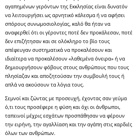
αγαπημένων γερόντων της Εκκλησίας είναι δυνατόν
να λειτουργήσει ως αρνητικό κάλεσμα ή να αφήσει
σπόρους συνωμοσιολογίας, καλό θα ήταν να
αναφερθεί ότι οι γέροντες ποτέ δεν προκάλεσαν, ποτέ
δεν επιζήτησαν και σε ολόκληρο το βίο τους
απέφευγαν συστηματικά να προκαλέσουν και
ιδιαίτερα να προκαλέσουν «λαθεμένα όνειρα» ή να
δημιουργήσουν φόβους στους ανθρώπους που τους
πλησίαζαν και αποζητούσαν την συμβουλή τους ή
απλά να ακούσουν τα λόγια τους.
Σεμνοί και ζώντας με προσευχή, έχοντας σαν γεύμα
ό,τι τους προσέφερε η φύση και όχι οι άνθρωποι,
ταπεινοί μέχρις εσχάτων προσπάθησαν να φέρουν
την ειρήνη, την αγαλλίαση και την αγάπη στις καρδιές
όλων των ανθρώπων.