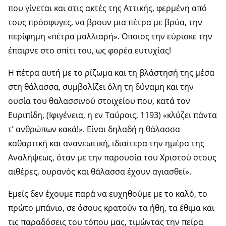
που γίνεται και στις ακτές της Αττικής, φερμένη από
τους πρόσφυγες, να βρουν μια πέτρα με βρύα, την
περίφημη «πέτρα μαλλιαρή». Οποιος την εύρισκε την
έπαιρνε στο σπίτι του, ως φορέα ευτυχίας!
H πέτρα αυτή με το ρίζωμα και τη βλάστησή της μέσα
στη θάλασσα, συμβολίζει όλη τη δύναμη και την
ουσία του θαλασσινού στοιχείου που, κατά τον
Ευριπίδη, (Ιφιγένεια, η εν Ταύροις, 1193) «κλύζει πάντα
τ’ ανθρώπων κακά!». Είναι δηλαδή η θάλασσα
καθαρτική και ανανεωτική, ιδιαίτερα την ημέρα της
Αναλήψεως, όταν με την παρουσία του Χριστού στους
αιθέρες, ουρανός και θάλασσα έχουν αγιασθεί».
Εμείς δεν έχουμε παρά να ευχηθούμε με το καλό, το
πρώτο μπάνιο, σε όσους κρατούν τα ήθη, τα έθιμα και
τις παραδόσεις του τόπου μας, τιμώντας την πείρα