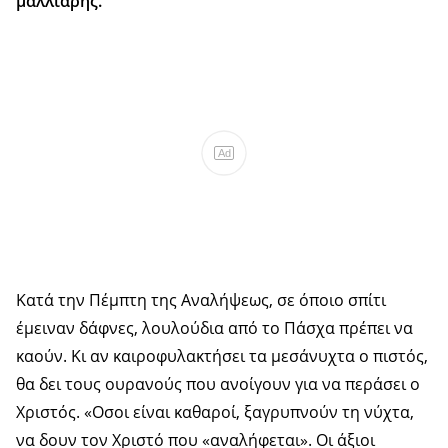
μαλλιαρής.
Ad
Κατά την Πέμπτη της Αναλήψεως, σε όποιο σπίτι
έμειναν δάφνες, λουλούδια από το Πάσχα πρέπει να
καούν. Κι αν καιροφυλακτήσει τα μεσάνυχτα ο πιστός,
θα δει τους ουρανούς που ανοίγουν για να περάσει ο
Χριστός. «Οσοι είναι καθαροί, ξαγρυπνούν τη νύχτα,
να δουν τον Χριστό που «αναλήφεται». Οι άξιοι