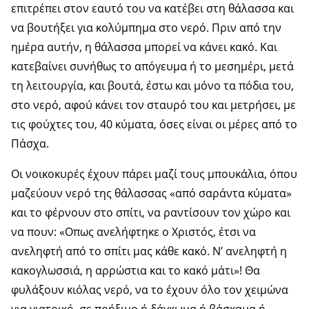
επιτρέπει στον εαυτό του να κατέβει στη θάλασσα και
να βουτήξει για κολύμπημα στο νερό. Πριν από την
ημέρα αυτήν, η θάλασσα μπορεί να κάνει κακό. Και
κατεβαίνει συνήθως το απόγευμα ή το μεσημέρι, μετά
τη λειτουργία, και βουτά, έστω και μόνο τα πόδια του,
στο νερό, αφού κάνει τον σταυρό του και μετρήσει, με
τις φούχτες του, 40 κύματα, όσες είναι οι μέρες από το
Πάσχα.
Οι νοικοκυρές έχουν πάρει μαζί τους μπουκάλια, όπου
μαζεύουν νερό της θάλασσας «από σαράντα κύματα»
και το φέρνουν στο σπίτι, να ραντίσουν τον χώρο και
να πουν: «Οπως ανελήφτηκε ο Χριστός, έτσι να
ανεληφτή από το σπίτι μας κάθε κακό. N’ ανεληφτή η
κακογλωσσιά, η αρρώστια και το κακό μάτι»! Θα
φυλάξουν κιόλας νερό, να το έχουν όλο τον χειμώνα