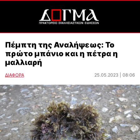
Πέμπτη της Αναλήψεως: Το
πρώτο μπάνιο και η πέτρα η
μαλλιαρή
ΔΙΑΦΟΡΑ
25.05.2023 | 08:06