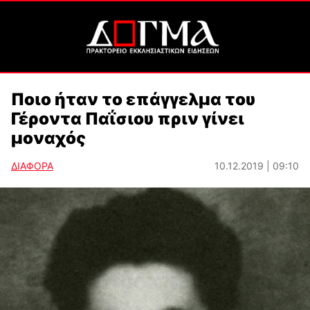
Ποιο ήταν το επάγγελμα του
Γέροντα Παΐσιου πριν γίνει
μοναχός
ΔΙΑΦΟΡΑ
10.12.2019 | 09:10