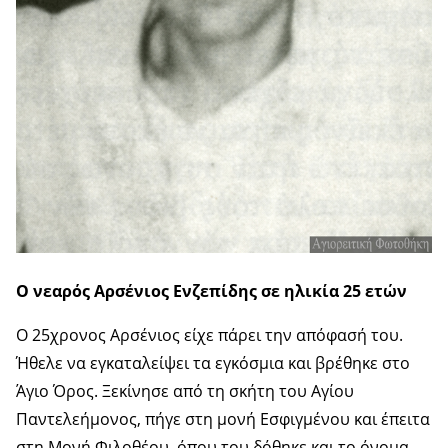
Ο νεαρός Αρσένιος Ενζεπίδης σε ηλικία 25 ετών
Ο 25χρονος Αρσένιος είχε πάρει την απόφασή του.
Ήθελε να εγκαταλείψει τα εγκόσμια και βρέθηκε στο
Άγιο Όρος. Ξεκίνησε από τη σκήτη του Αγίου
Παντελεήμονος, πήγε στη μονή Εσφιγμένου και έπειτα
στη Μονή Φιλοθέου, όπου του δόθηκε και το όνομα