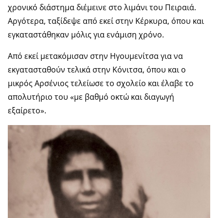
χρονικό διάστημα διέμεινε στο λιμάνι του Πειραιά.
Αργότερα, ταξίδεψε από εκεί στην Κέρκυρα, όπου και
εγκαταστάθηκαν μόλις για ενάμιση χρόνο.
Από εκεί μετακόμισαν στην Ηγουμενίτσα για να
εκγατασταθούν τελικά στην Κόνιτσα, όπου και ο
μικρός Αρσένιος τελείωσε το σχολείο και έλαβε το
απολυτήριο του «με βαθμό οκτώ και διαγωγή
εξαίρετο».