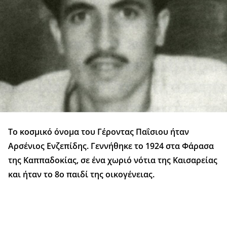
Το κοσμικό όνομα του Γέροντας Παΐσιου ήταν
Αρσένιος Ενζεπίδης. Γεννήθηκε το 1924 στα Φάρασα
της Καππαδοκίας, σε ένα χωριό νότια της Καισαρείας
και ήταν το 8ο παιδί της οικογένειας.