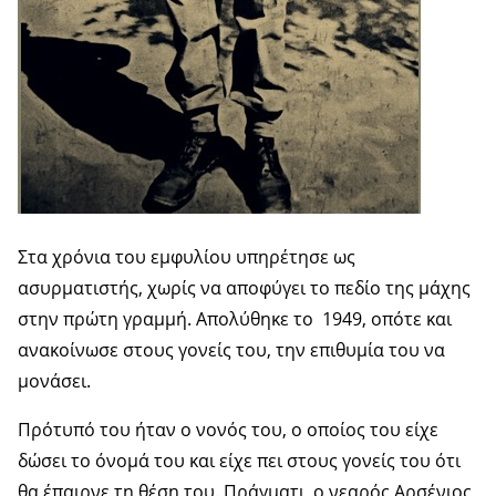
Στα χρόνια του εμφυλίου υπηρέτησε ως
ασυρματιστής, χωρίς να αποφύγει το πεδίο της μάχης
στην πρώτη γραμμή. Απολύθηκε το 1949, οπότε και
ανακοίνωσε στους γονείς του, την επιθυμία του να
μονάσει.
Πρότυπό του ήταν ο νονός του, ο οποίος του είχε
δώσει το όνομά του και είχε πει στους γονείς του ότι
θα έπαιρνε τη θέση του. Πράγματι, ο νεαρός Αρσένιος