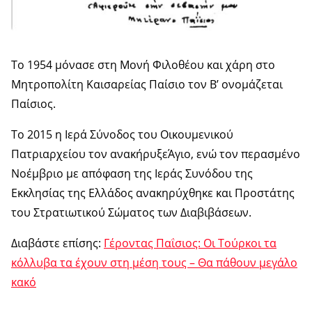
Το 1954 μόνασε στη Μονή Φιλοθέου και χάρη στο
Μητροπολίτη Καισαρείας Παίσιο τον Β’ ονομάζεται
Παίσιος.
Το 2015 η Ιερά Σύνοδος του Οικουμενικού
Πατριαρχείου τον ανακήρυξεΆγιο, ενώ τον περασμένο
Νοέμβριο με απόφαση της Ιεράς Συνόδου της
Εκκλησίας της Ελλάδος ανακηρύχθηκε και Προστάτης
του Στρατιωτικού Σώματος των Διαβιβάσεων.
Διαβάστε επίσης:
Γέροντας Παΐσιος: Οι Τούρκοι τα
κόλλυβα τα έχουν στη μέση τους – Θα πάθουν μεγάλο
κακό